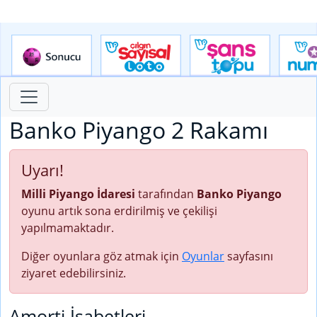
Banko Piyango 2 Rakamı
Uyarı!
Milli Piyango İdaresi
tarafından
Banko Piyango
oyunu artık sona erdirilmiş ve çekilişi
yapılmamaktadır.
Diğer oyunlara göz atmak için
Oyunlar
sayfasını
ziyaret edebilirsiniz.
Amorti İsabetleri