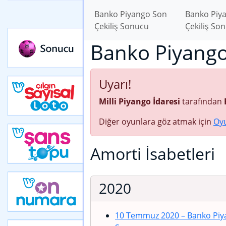
Banko Piyango Son
Banko Piy
Çekiliş Sonucu
Çekiliş So
Banko Piyango
Uyarı!
Milli Piyango İdaresi
tarafından
Diğer oyunlara göz atmak için
Oy
Amorti İsabetleri
2020
10 Temmuz 2020 – Banko Piya