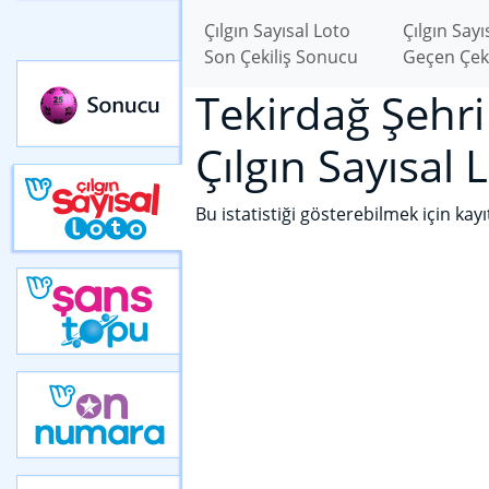
Çılgın Sayısal Loto
Çılgın Sayı
Son Çekiliş Sonucu
Geçen Çek
Tekirdağ Şehri
Çılgın Sayısal L
Bu istatistiği gösterebilmek için kay