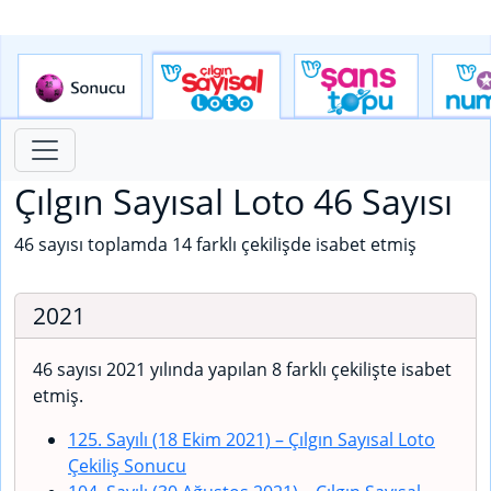
Çılgın Sayısal Loto 46 Sayısı
46 sayısı toplamda 14 farklı çekilişde isabet etmiş
2021
46 sayısı 2021 yılında yapılan 8 farklı çekilişte isabet
etmiş.
125. Sayılı (18 Ekim 2021)
– Çılgın Sayısal Loto
Çekiliş Sonucu