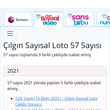
Çılgın Sayısal Loto 57 Sayısı
57 sayısı toplamda 9 farklı çekilişde isabet etmiş
2021
57 sayısı 2021 yılında yapılan 5 farklı çekilişte isabet
etmiş.
124. Sayılı (16 Ekim 2021)
– Çılgın Sayısal Loto
Çekiliş Sonucu