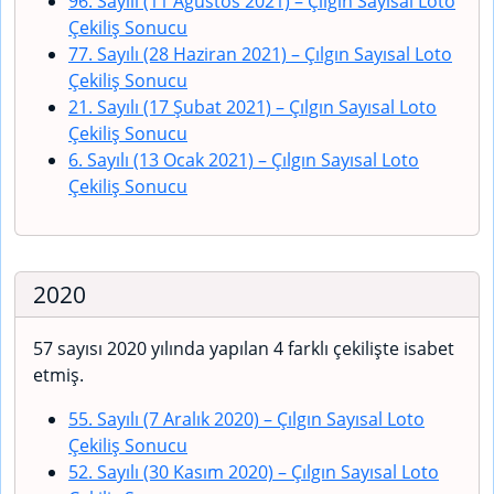
96. Sayılı (11 Ağustos 2021)
– Çılgın Sayısal Loto
Çekiliş Sonucu
77. Sayılı (28 Haziran 2021)
– Çılgın Sayısal Loto
Çekiliş Sonucu
21. Sayılı (17 Şubat 2021)
– Çılgın Sayısal Loto
Çekiliş Sonucu
6. Sayılı (13 Ocak 2021)
– Çılgın Sayısal Loto
Çekiliş Sonucu
2020
57 sayısı 2020 yılında yapılan 4 farklı çekilişte isabet
etmiş.
55. Sayılı (7 Aralık 2020)
– Çılgın Sayısal Loto
Çekiliş Sonucu
52. Sayılı (30 Kasım 2020)
– Çılgın Sayısal Loto