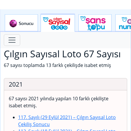
Çılgın Sayısal Loto 67 Sayısı
67 sayısı toplamda 13 farklı çekilişde isabet etmiş
2021
67 sayısı 2021 yılında yapılan 10 farklı çekilişte
isabet etmiş.
117. Sayılı (29 Eylül 2021)
– Çılgın Sayısal Loto
Çekiliş Sonucu