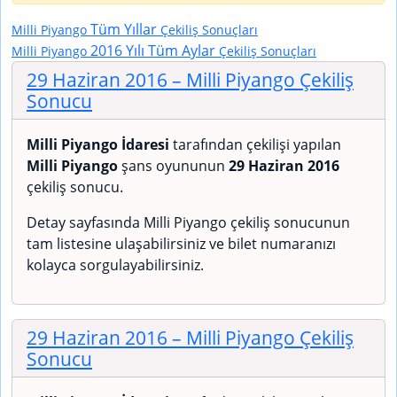
Tüm Yıllar
Milli Piyango
Çekiliş Sonuçları
2016 Yılı Tüm Aylar
Milli Piyango
Çekiliş Sonuçları
29 Haziran 2016
– Milli Piyango Çekiliş
Sonucu
Milli Piyango İdaresi
tarafından çekilişi yapılan
Milli Piyango
şans oyununun
29 Haziran 2016
çekiliş sonucu.
Detay sayfasında Milli Piyango çekiliş sonucunun
tam listesine ulaşabilirsiniz ve bilet numaranızı
kolayca sorgulayabilirsiniz.
29 Haziran 2016
– Milli Piyango Çekiliş
Sonucu