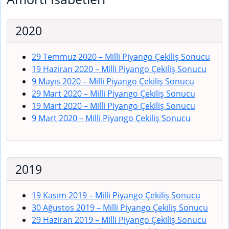
2020
29 Temmuz 2020 – Milli Piyango Çekiliş Sonucu
19 Haziran 2020 – Milli Piyango Çekiliş Sonucu
9 Mayıs 2020 – Milli Piyango Çekiliş Sonucu
29 Mart 2020 – Milli Piyango Çekiliş Sonucu
19 Mart 2020 – Milli Piyango Çekiliş Sonucu
9 Mart 2020 – Milli Piyango Çekiliş Sonucu
2019
19 Kasım 2019 – Milli Piyango Çekiliş Sonucu
30 Ağustos 2019 – Milli Piyango Çekiliş Sonucu
29 Haziran 2019 – Milli Piyango Çekiliş Sonucu