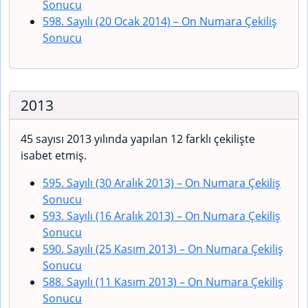
Sonucu
598. Sayılı (20 Ocak 2014)
– On Numara Çekiliş
Sonucu
2013
45 sayısı 2013 yılında yapılan 12 farklı çekilişte
isabet etmiş.
595. Sayılı (30 Aralık 2013)
– On Numara Çekiliş
Sonucu
593. Sayılı (16 Aralık 2013)
– On Numara Çekiliş
Sonucu
590. Sayılı (25 Kasım 2013)
– On Numara Çekiliş
Sonucu
588. Sayılı (11 Kasım 2013)
– On Numara Çekiliş
Sonucu