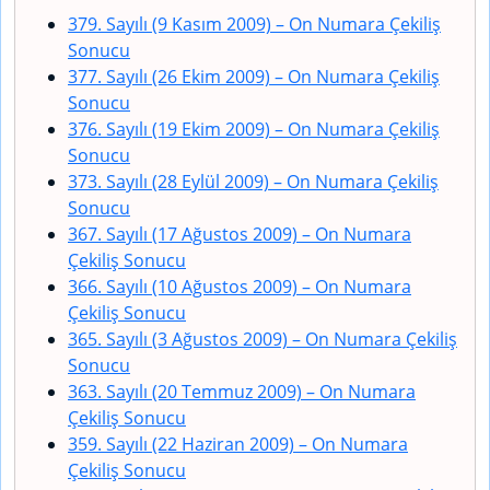
379. Sayılı (9 Kasım 2009)
– On Numara Çekiliş
Sonucu
377. Sayılı (26 Ekim 2009)
– On Numara Çekiliş
Sonucu
376. Sayılı (19 Ekim 2009)
– On Numara Çekiliş
Sonucu
373. Sayılı (28 Eylül 2009)
– On Numara Çekiliş
Sonucu
367. Sayılı (17 Ağustos 2009)
– On Numara
Çekiliş Sonucu
366. Sayılı (10 Ağustos 2009)
– On Numara
Çekiliş Sonucu
365. Sayılı (3 Ağustos 2009)
– On Numara Çekiliş
Sonucu
363. Sayılı (20 Temmuz 2009)
– On Numara
Çekiliş Sonucu
359. Sayılı (22 Haziran 2009)
– On Numara
Çekiliş Sonucu