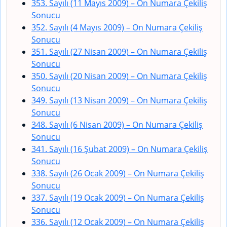
353. Sayılı (11 Mayıs 2009)
– On Numara Çekiliş
Sonucu
352. Sayılı (4 Mayıs 2009)
– On Numara Çekiliş
Sonucu
351. Sayılı (27 Nisan 2009)
– On Numara Çekiliş
Sonucu
350. Sayılı (20 Nisan 2009)
– On Numara Çekiliş
Sonucu
349. Sayılı (13 Nisan 2009)
– On Numara Çekiliş
Sonucu
348. Sayılı (6 Nisan 2009)
– On Numara Çekiliş
Sonucu
341. Sayılı (16 Şubat 2009)
– On Numara Çekiliş
Sonucu
338. Sayılı (26 Ocak 2009)
– On Numara Çekiliş
Sonucu
337. Sayılı (19 Ocak 2009)
– On Numara Çekiliş
Sonucu
336. Sayılı (12 Ocak 2009)
– On Numara Çekiliş