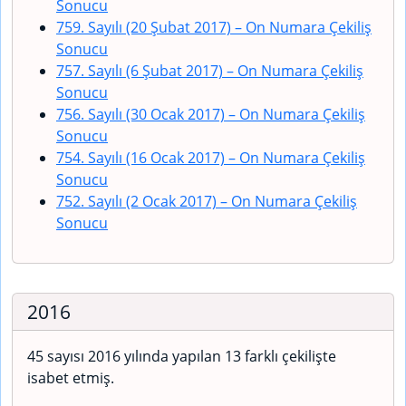
Sonucu
759. Sayılı (20 Şubat 2017)
– On Numara Çekiliş
Sonucu
757. Sayılı (6 Şubat 2017)
– On Numara Çekiliş
Sonucu
756. Sayılı (30 Ocak 2017)
– On Numara Çekiliş
Sonucu
754. Sayılı (16 Ocak 2017)
– On Numara Çekiliş
Sonucu
752. Sayılı (2 Ocak 2017)
– On Numara Çekiliş
Sonucu
2016
45 sayısı 2016 yılında yapılan 13 farklı çekilişte
isabet etmiş.