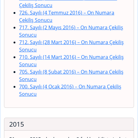
Çekiliş Sonucu
726. Sayılı (4 Temmuz 2016)
– On Numara
Çekiliş Sonucu
717. Sayılı (2 Mayıs 2016)
– On Numara Çekiliş
Sonucu
712. Sayılı (28 Mart 2016)
– On Numara Çekiliş
Sonucu
710. Sayılı (14 Mart 2016)
– On Numara Çekiliş
Sonucu
705. Sayılı (8 Şubat 2016)
– On Numara Çekiliş
Sonucu
700. Sayılı (4 Ocak 2016)
– On Numara Çekiliş
Sonucu
2015