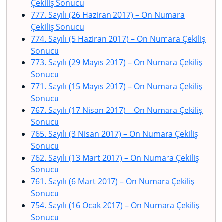
Çekiliş Sonucu
777. Sayılı (26 Haziran 2017)
– On Numara
Çekiliş Sonucu
774. Sayılı (5 Haziran 2017)
– On Numara Çekiliş
Sonucu
773. Sayılı (29 Mayıs 2017)
– On Numara Çekiliş
Sonucu
771. Sayılı (15 Mayıs 2017)
– On Numara Çekiliş
Sonucu
767. Sayılı (17 Nisan 2017)
– On Numara Çekiliş
Sonucu
765. Sayılı (3 Nisan 2017)
– On Numara Çekiliş
Sonucu
762. Sayılı (13 Mart 2017)
– On Numara Çekiliş
Sonucu
761. Sayılı (6 Mart 2017)
– On Numara Çekiliş
Sonucu
754. Sayılı (16 Ocak 2017)
– On Numara Çekiliş
Sonucu