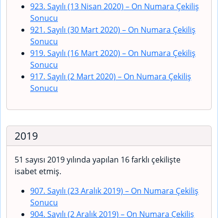
923. Sayılı (13 Nisan 2020)
– On Numara Çekiliş
Sonucu
921. Sayılı (30 Mart 2020)
– On Numara Çekiliş
Sonucu
919. Sayılı (16 Mart 2020)
– On Numara Çekiliş
Sonucu
917. Sayılı (2 Mart 2020)
– On Numara Çekiliş
Sonucu
2019
51 sayısı 2019 yılında yapılan 16 farklı çekilişte
isabet etmiş.
907. Sayılı (23 Aralık 2019)
– On Numara Çekiliş
Sonucu
904. Sayılı (2 Aralık 2019)
– On Numara Çekiliş