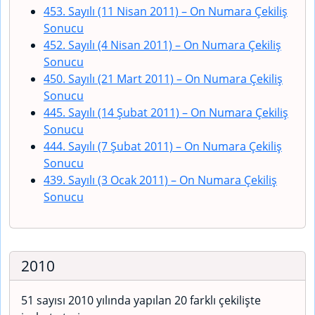
453. Sayılı (11 Nisan 2011)
– On Numara Çekiliş
Sonucu
452. Sayılı (4 Nisan 2011)
– On Numara Çekiliş
Sonucu
450. Sayılı (21 Mart 2011)
– On Numara Çekiliş
Sonucu
445. Sayılı (14 Şubat 2011)
– On Numara Çekiliş
Sonucu
444. Sayılı (7 Şubat 2011)
– On Numara Çekiliş
Sonucu
439. Sayılı (3 Ocak 2011)
– On Numara Çekiliş
Sonucu
2010
51 sayısı 2010 yılında yapılan 20 farklı çekilişte