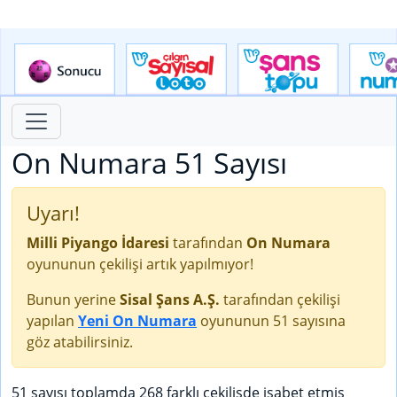
On Numara 51 Sayısı
Uyarı!
Milli Piyango İdaresi
tarafından
On Numara
oyununun çekilişi artık yapılmıyor!
Bunun yerine
Sisal Şans A.Ş.
tarafından çekilişi
yapılan
Yeni On Numara
oyununun 51 sayısına
göz atabilirsiniz.
51 sayısı toplamda 268 farklı çekilişde isabet etmiş