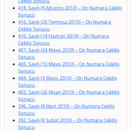
Çekiliş Sonucu
418. Sayılı (9 Ağustos 2010)
– On Numara Çekiliş
Sonucu
416. Sayılı (26 Temmuz 2010)
– On Numara
Çekiliş Sonucu
410. Sayılı (14 Haziran 2010)
– On Numara
Çekiliş Sonucu
407. Sayılı (24 Mayıs 2010)
– On Numara Çekiliş
Sonucu
405. Sayılı (10 Mayıs 2010)
– On Numara Çekiliş
Sonucu
404. Sayılı (3 Mayıs 2010)
– On Numara Çekiliş
Sonucu
403. Sayılı (26 Nisan 2010)
– On Numara Çekiliş
Sonucu
396. Sayılı (8 Mart 2010)
– On Numara Çekiliş
Sonucu
392. Sayılı (8 Şubat 2010)
– On Numara Çekiliş
Sonucu