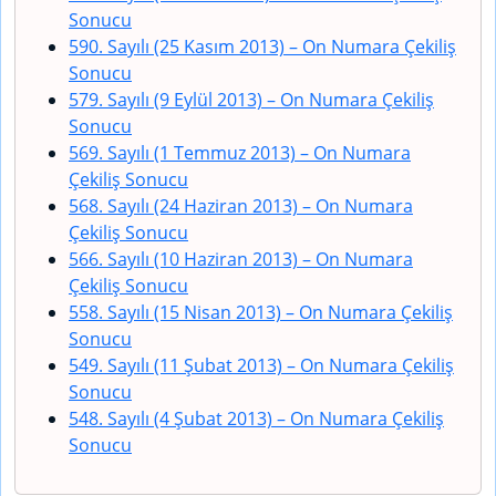
Sonucu
590. Sayılı (25 Kasım 2013)
– On Numara Çekiliş
Sonucu
579. Sayılı (9 Eylül 2013)
– On Numara Çekiliş
Sonucu
569. Sayılı (1 Temmuz 2013)
– On Numara
Çekiliş Sonucu
568. Sayılı (24 Haziran 2013)
– On Numara
Çekiliş Sonucu
566. Sayılı (10 Haziran 2013)
– On Numara
Çekiliş Sonucu
558. Sayılı (15 Nisan 2013)
– On Numara Çekiliş
Sonucu
549. Sayılı (11 Şubat 2013)
– On Numara Çekiliş
Sonucu
548. Sayılı (4 Şubat 2013)
– On Numara Çekiliş
Sonucu