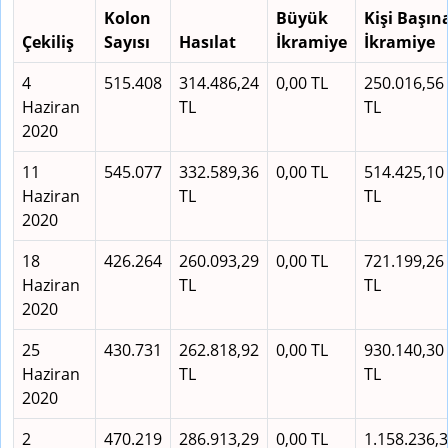
Kolon
Büyük
Kişi Başın
Çekiliş
Sayısı
Hasılat
İkramiye
İkramiye
4
515.408
314.486,24
0,00 TL
250.016,56
Haziran
TL
TL
2020
11
545.077
332.589,36
0,00 TL
514.425,10
Haziran
TL
TL
2020
18
426.264
260.093,29
0,00 TL
721.199,26
Haziran
TL
TL
2020
25
430.731
262.818,92
0,00 TL
930.140,30
Haziran
TL
TL
2020
2
470.219
286.913,29
0,00 TL
1.158.236,