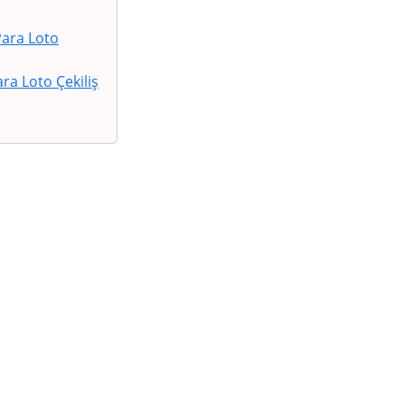
Para Loto
ra Loto Çekiliş