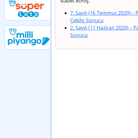
isabet etmiş.
7. Sayılı (16 Temmuz 2020)
– 
Çekiliş Sonucu
2. Sayılı (11 Haziran 2020)
– Pa
Sonucu