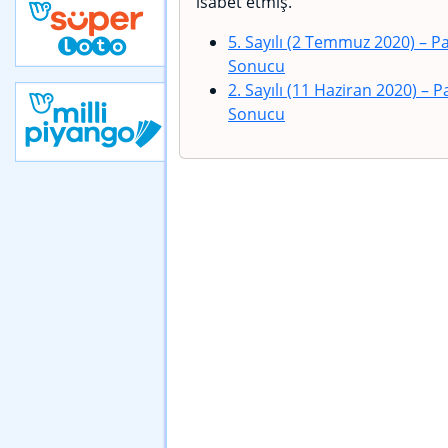
isabet etmiş.
5. Sayılı (2 Temmuz 2020)
– Pa
Sonucu
2. Sayılı (11 Haziran 2020)
– Pa
Sonucu