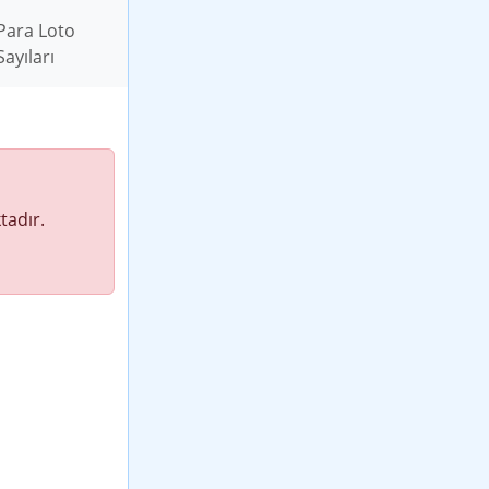
Para Loto
Sayıları
tadır.