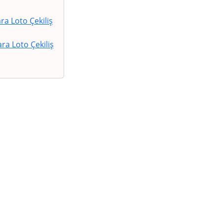
ra Loto Çekiliş
ra Loto Çekiliş