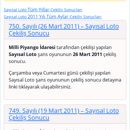
Tüm Yıllar
Sayısal Loto
Çekiliş Sonuçları
2011 Yılı Tüm Aylar
Sayısal Loto
Çekiliş Sonuçları
750. Sayılı (26 Mart 2011)
– Sayısal Loto
Çekiliş Sonucu
Milli Piyango İdaresi
tarafından çekilişi yapılan
Sayısal Loto
şans oyununun
26 Mart 2011
çekiliş
sonucu.
Çarşamba veya Cumartesi günü çekilişi yapılan
Sayısal Loto şans oyununun çekiliş sonucu detayına
linki tıklayarak ulaşabilirsiniz.
749. Sayılı (19 Mart 2011)
– Sayısal Loto
Çekiliş Sonucu