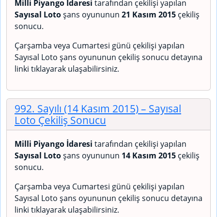
Milli Piyango İdaresi
tarafından çekilişi yapılan
Sayısal Loto
şans oyununun
21 Kasım 2015
çekiliş
sonucu.
Çarşamba veya Cumartesi günü çekilişi yapılan
Sayısal Loto şans oyununun çekiliş sonucu detayına
linki tıklayarak ulaşabilirsiniz.
992. Sayılı (14 Kasım 2015)
– Sayısal
Loto Çekiliş Sonucu
Milli Piyango İdaresi
tarafından çekilişi yapılan
Sayısal Loto
şans oyununun
14 Kasım 2015
çekiliş
sonucu.
Çarşamba veya Cumartesi günü çekilişi yapılan
Sayısal Loto şans oyununun çekiliş sonucu detayına
linki tıklayarak ulaşabilirsiniz.