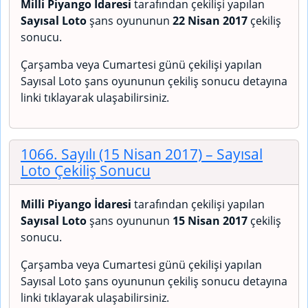
Milli Piyango İdaresi
tarafından çekilişi yapılan
Sayısal Loto
şans oyununun
22 Nisan 2017
çekiliş
sonucu.
Çarşamba veya Cumartesi günü çekilişi yapılan
Sayısal Loto şans oyununun çekiliş sonucu detayına
linki tıklayarak ulaşabilirsiniz.
1066. Sayılı (15 Nisan 2017)
– Sayısal
Loto Çekiliş Sonucu
Milli Piyango İdaresi
tarafından çekilişi yapılan
Sayısal Loto
şans oyununun
15 Nisan 2017
çekiliş
sonucu.
Çarşamba veya Cumartesi günü çekilişi yapılan
Sayısal Loto şans oyununun çekiliş sonucu detayına
linki tıklayarak ulaşabilirsiniz.