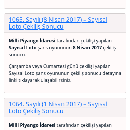
1065. Sayılı (8 Nisan 2017)
– Sayısal
Loto Çekiliş Sonucu
Milli Piyango İdaresi
tarafından çekilişi yapılan
Sayısal Loto
şans oyununun
8 Nisan 2017
çekiliş
sonucu.
Çarşamba veya Cumartesi günü çekilişi yapılan
Sayısal Loto şans oyununun çekiliş sonucu detayına
linki tıklayarak ulaşabilirsiniz.
1064. Sayılı (1 Nisan 2017)
– Sayısal
Loto Çekiliş Sonucu
Milli Piyango İdaresi
tarafından çekilişi yapılan