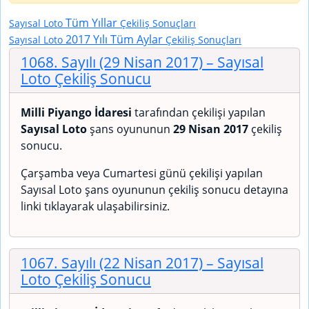
Tüm Yıllar
Sayısal Loto
Çekiliş Sonuçları
2017 Yılı Tüm Aylar
Sayısal Loto
Çekiliş Sonuçları
1068. Sayılı (29 Nisan 2017)
– Sayısal
Loto Çekiliş Sonucu
Milli Piyango İdaresi
tarafından çekilişi yapılan
Sayısal Loto
şans oyununun
29 Nisan 2017
çekiliş
sonucu.
Çarşamba veya Cumartesi günü çekilişi yapılan
Sayısal Loto şans oyununun çekiliş sonucu detayına
linki tıklayarak ulaşabilirsiniz.
1067. Sayılı (22 Nisan 2017)
– Sayısal
Loto Çekiliş Sonucu