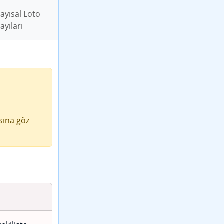
ayısal Loto
ayıları
sına göz