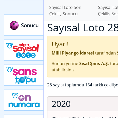
Sayısal Loto Son
Sayısal L
Çekiliş Sonucu
Çekiliş S
Sayısal Loto 28
Uyarı!
Milli Piyango İdaresi
tarafından
Bunun yerine
Sisal Şans A.Ş.
tara
atabilirsiniz.
28 sayısı toplamda 154 farklı çekiliş
2020