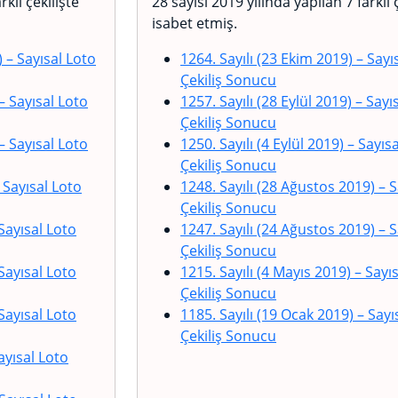
rklı çekilişte
28 sayısı 2019 yılında yapılan 7 farklı 
isabet etmiş.
)
– Sayısal Loto
1264. Sayılı (23 Ekim 2019)
– Sayı
Çekiliş Sonucu
– Sayısal Loto
1257. Sayılı (28 Eylül 2019)
– Sayı
Çekiliş Sonucu
– Sayısal Loto
1250. Sayılı (4 Eylül 2019)
– Sayısa
Çekiliş Sonucu
 Sayısal Loto
1248. Sayılı (28 Ağustos 2019)
– S
Çekiliş Sonucu
Sayısal Loto
1247. Sayılı (24 Ağustos 2019)
– S
Çekiliş Sonucu
Sayısal Loto
1215. Sayılı (4 Mayıs 2019)
– Sayıs
Çekiliş Sonucu
Sayısal Loto
1185. Sayılı (19 Ocak 2019)
– Sayı
Çekiliş Sonucu
ayısal Loto