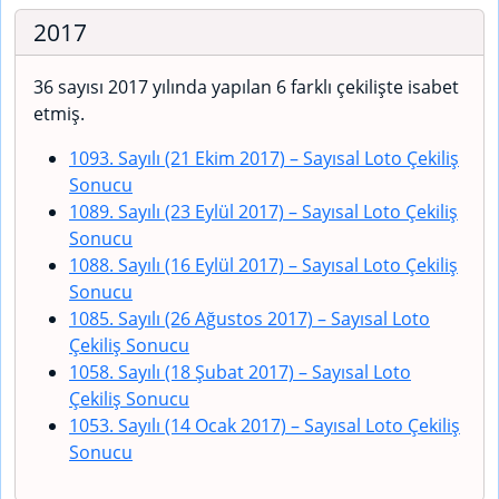
2017
36 sayısı 2017 yılında yapılan 6 farklı çekilişte isabet
etmiş.
1093. Sayılı (21 Ekim 2017)
– Sayısal Loto Çekiliş
Sonucu
1089. Sayılı (23 Eylül 2017)
– Sayısal Loto Çekiliş
Sonucu
1088. Sayılı (16 Eylül 2017)
– Sayısal Loto Çekiliş
Sonucu
1085. Sayılı (26 Ağustos 2017)
– Sayısal Loto
Çekiliş Sonucu
1058. Sayılı (18 Şubat 2017)
– Sayısal Loto
Çekiliş Sonucu
1053. Sayılı (14 Ocak 2017)
– Sayısal Loto Çekiliş
Sonucu