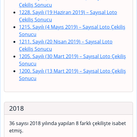
Çekiliş Sonucu
1228. Sayılı (19 Haziran 2019)
– Sayısal Loto
Çekiliş Sonucu
1215. Sayılı (4 Mayıs 2019)
– Sayısal Loto Çekiliş
Sonucu
1211. Sayılı (20 Nisan 2019)
– Sayısal Loto
Çekiliş Sonucu
1205. Sayılı (30 Mart 2019)
– Sayısal Loto Çekiliş
Sonucu
1200. Sayılı (13 Mart 2019)
– Sayısal Loto Çekiliş
Sonucu
2018
36 sayısı 2018 yılında yapılan 8 farklı çekilişte isabet
etmiş.