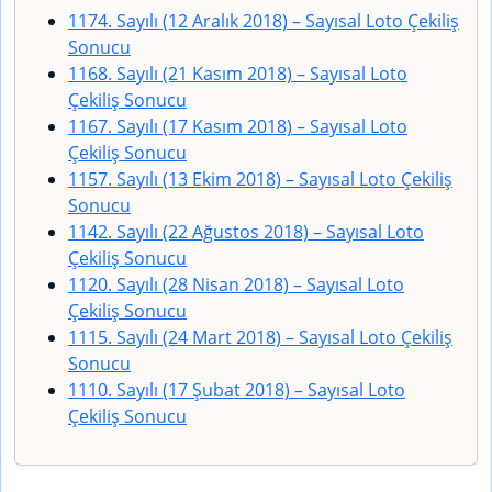
1174. Sayılı (12 Aralık 2018)
– Sayısal Loto Çekiliş
Sonucu
1168. Sayılı (21 Kasım 2018)
– Sayısal Loto
Çekiliş Sonucu
1167. Sayılı (17 Kasım 2018)
– Sayısal Loto
Çekiliş Sonucu
1157. Sayılı (13 Ekim 2018)
– Sayısal Loto Çekiliş
Sonucu
1142. Sayılı (22 Ağustos 2018)
– Sayısal Loto
Çekiliş Sonucu
1120. Sayılı (28 Nisan 2018)
– Sayısal Loto
Çekiliş Sonucu
1115. Sayılı (24 Mart 2018)
– Sayısal Loto Çekiliş
Sonucu
1110. Sayılı (17 Şubat 2018)
– Sayısal Loto
Çekiliş Sonucu