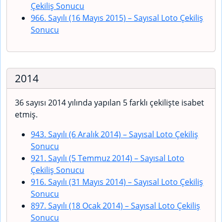
Çekiliş Sonucu
966. Sayılı (16 Mayıs 2015)
– Sayısal Loto Çekiliş
Sonucu
2014
36 sayısı 2014 yılında yapılan 5 farklı çekilişte isabet
etmiş.
943. Sayılı (6 Aralık 2014)
– Sayısal Loto Çekiliş
Sonucu
921. Sayılı (5 Temmuz 2014)
– Sayısal Loto
Çekiliş Sonucu
916. Sayılı (31 Mayıs 2014)
– Sayısal Loto Çekiliş
Sonucu
897. Sayılı (18 Ocak 2014)
– Sayısal Loto Çekiliş
Sonucu