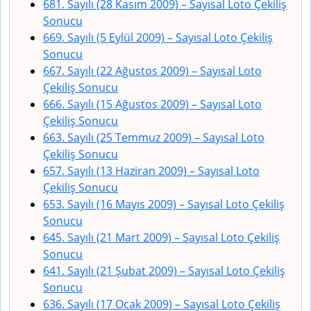
681. Sayılı (28 Kasım 2009)
– Sayısal Loto Çekiliş
Sonucu
669. Sayılı (5 Eylül 2009)
– Sayısal Loto Çekiliş
Sonucu
667. Sayılı (22 Ağustos 2009)
– Sayısal Loto
Çekiliş Sonucu
666. Sayılı (15 Ağustos 2009)
– Sayısal Loto
Çekiliş Sonucu
663. Sayılı (25 Temmuz 2009)
– Sayısal Loto
Çekiliş Sonucu
657. Sayılı (13 Haziran 2009)
– Sayısal Loto
Çekiliş Sonucu
653. Sayılı (16 Mayıs 2009)
– Sayısal Loto Çekiliş
Sonucu
645. Sayılı (21 Mart 2009)
– Sayısal Loto Çekiliş
Sonucu
641. Sayılı (21 Şubat 2009)
– Sayısal Loto Çekiliş
Sonucu
636. Sayılı (17 Ocak 2009)
– Sayısal Loto Çekiliş