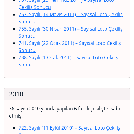
767. Sayılı (23 Temmuz 2011)
– Sayısal Loto
Çekiliş Sonucu
757. Sayılı (14 Mayıs 2011)
– Sayısal Loto Çekiliş
Sonucu
755. Sayılı (30 Nisan 2011)
– Sayısal Loto Çekiliş
Sonucu
741. Sayılı (22 Ocak 2011)
– Sayısal Loto Çekiliş
Sonucu
738. Sayılı (1 Ocak 2011)
– Sayısal Loto Çekiliş
Sonucu
2010
36 sayısı 2010 yılında yapılan 6 farklı çekilişte isabet
etmiş.
722. Sayılı (11 Eylül 2010)
– Sayısal Loto Çekiliş