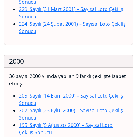
Sonucu
229. Sayılı (31 Mart 2001)
– Sayısal Loto Çekiliş
Sonucu
224. Sayılı (24 Şubat 2001)
– Sayısal Loto Çekiliş
Sonucu
2000
36 sayısı 2000 yılında yapılan 9 farklı çekilişte isabet
etmiş.
205. Sayılı (14 Ekim 2000)
– Sayısal Loto Çekiliş
Sonucu
202. Sayılı (23 Eylül 2000)
– Sayısal Loto Çekiliş
Sonucu
195. Sayılı (5 Ağustos 2000)
– Sayısal Loto
Çekiliş Sonucu