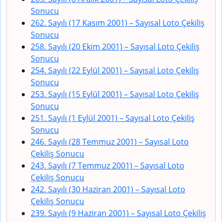
Sonucu
262. Sayılı (17 Kasım 2001)
– Sayısal Loto Çekiliş
Sonucu
258. Sayılı (20 Ekim 2001)
– Sayısal Loto Çekiliş
Sonucu
254. Sayılı (22 Eylül 2001)
– Sayısal Loto Çekiliş
Sonucu
253. Sayılı (15 Eylül 2001)
– Sayısal Loto Çekiliş
Sonucu
251. Sayılı (1 Eylül 2001)
– Sayısal Loto Çekiliş
Sonucu
246. Sayılı (28 Temmuz 2001)
– Sayısal Loto
Çekiliş Sonucu
243. Sayılı (7 Temmuz 2001)
– Sayısal Loto
Çekiliş Sonucu
242. Sayılı (30 Haziran 2001)
– Sayısal Loto
Çekiliş Sonucu
239. Sayılı (9 Haziran 2001)
– Sayısal Loto Çekiliş