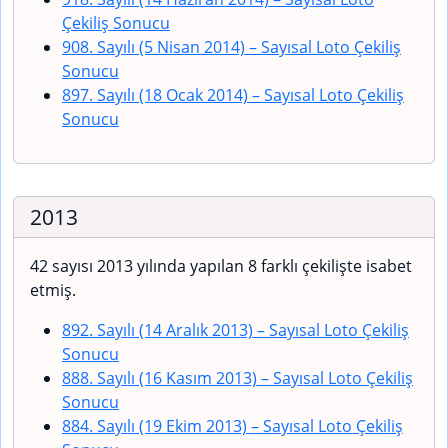
Çekiliş Sonucu
908. Sayılı (5 Nisan 2014)
– Sayısal Loto Çekiliş
Sonucu
897. Sayılı (18 Ocak 2014)
– Sayısal Loto Çekiliş
Sonucu
2013
42 sayısı 2013 yılında yapılan 8 farklı çekilişte isabet
etmiş.
892. Sayılı (14 Aralık 2013)
– Sayısal Loto Çekiliş
Sonucu
888. Sayılı (16 Kasım 2013)
– Sayısal Loto Çekiliş
Sonucu
884. Sayılı (19 Ekim 2013)
– Sayısal Loto Çekiliş