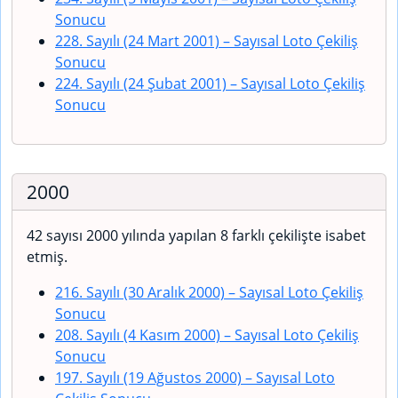
Sonucu
228. Sayılı (24 Mart 2001)
– Sayısal Loto Çekiliş
Sonucu
224. Sayılı (24 Şubat 2001)
– Sayısal Loto Çekiliş
Sonucu
2000
42 sayısı 2000 yılında yapılan 8 farklı çekilişte isabet
etmiş.
216. Sayılı (30 Aralık 2000)
– Sayısal Loto Çekiliş
Sonucu
208. Sayılı (4 Kasım 2000)
– Sayısal Loto Çekiliş
Sonucu
197. Sayılı (19 Ağustos 2000)
– Sayısal Loto