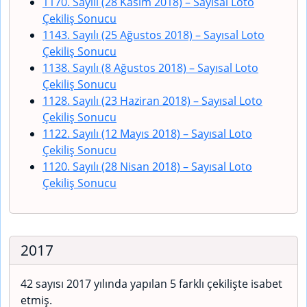
1170. Sayılı (28 Kasım 2018)
– Sayısal Loto
Çekiliş Sonucu
1143. Sayılı (25 Ağustos 2018)
– Sayısal Loto
Çekiliş Sonucu
1138. Sayılı (8 Ağustos 2018)
– Sayısal Loto
Çekiliş Sonucu
1128. Sayılı (23 Haziran 2018)
– Sayısal Loto
Çekiliş Sonucu
1122. Sayılı (12 Mayıs 2018)
– Sayısal Loto
Çekiliş Sonucu
1120. Sayılı (28 Nisan 2018)
– Sayısal Loto
Çekiliş Sonucu
2017
42 sayısı 2017 yılında yapılan 5 farklı çekilişte isabet
etmiş.