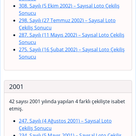
308. Sayılı (5 Ekim 2002)
– Sayısal Loto Çekiliş
Sonucu
298. Sayılı (27 Temmuz 2002)
– Sayısal Loto
Çekiliş Sonucu
287. Sayılı (11 Mayıs 2002)
– Sayısal Loto Çekiliş
Sonucu
275. Sayılı (16 Şubat 2002)
– Sayısal Loto Çekiliş
Sonucu
2001
42 sayısı 2001 yılında yapılan 4 farklı çekilişte isabet
etmiş.
247. Sayılı (4 Ağustos 2001)
– Sayısal Loto
Çekiliş Sonucu
234. Sayılı (5 Mayıs 2001)
– Sayısal Loto Çekiliş