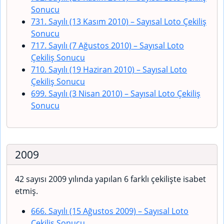
Sonucu
731. Sayılı (13 Kasım 2010)
– Sayısal Loto Çekiliş
Sonucu
717. Sayılı (7 Ağustos 2010)
– Sayısal Loto
Çekiliş Sonucu
710. Sayılı (19 Haziran 2010)
– Sayısal Loto
Çekiliş Sonucu
699. Sayılı (3 Nisan 2010)
– Sayısal Loto Çekiliş
Sonucu
2009
42 sayısı 2009 yılında yapılan 6 farklı çekilişte isabet
etmiş.
666. Sayılı (15 Ağustos 2009)
– Sayısal Loto
Çekiliş Sonucu