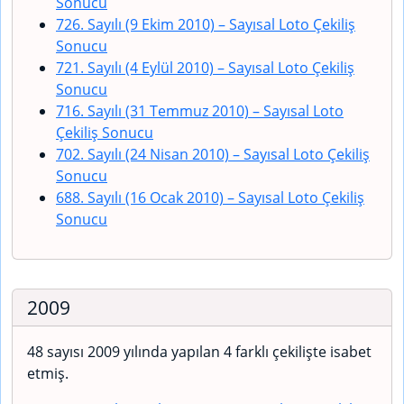
Sonucu
726. Sayılı (9 Ekim 2010)
– Sayısal Loto Çekiliş
Sonucu
721. Sayılı (4 Eylül 2010)
– Sayısal Loto Çekiliş
Sonucu
716. Sayılı (31 Temmuz 2010)
– Sayısal Loto
Çekiliş Sonucu
702. Sayılı (24 Nisan 2010)
– Sayısal Loto Çekiliş
Sonucu
688. Sayılı (16 Ocak 2010)
– Sayısal Loto Çekiliş
Sonucu
2009
48 sayısı 2009 yılında yapılan 4 farklı çekilişte isabet
etmiş.