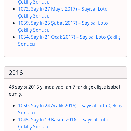
Çekiliş Sonucu
1072. Sayılı (27 Mayıs 2017)
– Sayısal Loto
Çekiliş Sonucu
1059. Sayılı (25 Şubat 2017)
– Sayısal Loto
Çekiliş Sonucu
1054. Sayılı (21 Ocak 2017)
– Sayısal Loto Çekiliş
Sonucu
2016
48 sayısı 2016 yılında yapılan 7 farklı çekilişte isabet
etmiş.
1050. Sayılı (24 Aralık 2016)
– Sayısal Loto Çekiliş
Sonucu
1045. Sayılı (19 Kasım 2016)
– Sayısal Loto
Çekiliş Sonucu