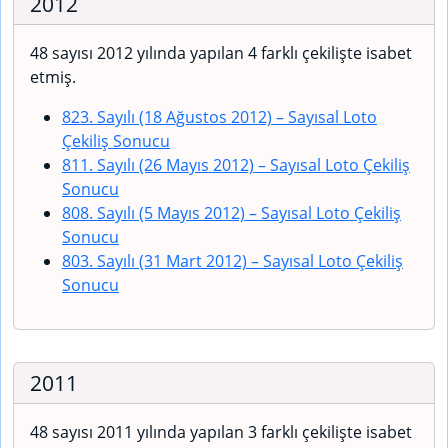
2012
48 sayısı 2012 yılında yapılan 4 farklı çekilişte isabet
etmiş.
823. Sayılı (18 Ağustos 2012)
– Sayısal Loto
Çekiliş Sonucu
811. Sayılı (26 Mayıs 2012)
– Sayısal Loto Çekiliş
Sonucu
808. Sayılı (5 Mayıs 2012)
– Sayısal Loto Çekiliş
Sonucu
803. Sayılı (31 Mart 2012)
– Sayısal Loto Çekiliş
Sonucu
2011
48 sayısı 2011 yılında yapılan 3 farklı çekilişte isabet