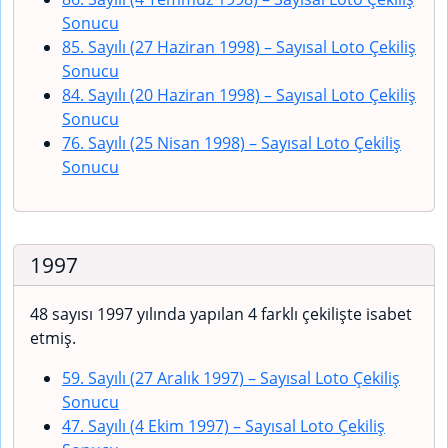
Sonucu
85. Sayılı (27 Haziran 1998)
– Sayısal Loto Çekiliş
Sonucu
84. Sayılı (20 Haziran 1998)
– Sayısal Loto Çekiliş
Sonucu
76. Sayılı (25 Nisan 1998)
– Sayısal Loto Çekiliş
Sonucu
1997
48 sayısı 1997 yılında yapılan 4 farklı çekilişte isabet
etmiş.
59. Sayılı (27 Aralık 1997)
– Sayısal Loto Çekiliş
Sonucu
47. Sayılı (4 Ekim 1997)
– Sayısal Loto Çekiliş