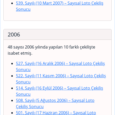
539. Sayılı (10 Mart 2007)
– Sayısal Loto Çekiliş
Sonucu
2006
48 sayısı 2006 yılında yapılan 10 farklı çekilişte
isabet etmiş.
527. Sayılı (16 Aralık 2006)
– Sayısal Loto Çekiliş
Sonucu
522. Sayılı (11 Kasım 2006)
– Sayısal Loto Çekiliş
Sonucu
514. Sayılı (16 Eylül 2006)
– Sayısal Loto Çekiliş
Sonucu
508. Sayılı (5 Ağustos 2006)
– Sayısal Loto
Çekiliş Sonucu
501. Sayılı (17 Haziran 2006)
– Sayısal Loto