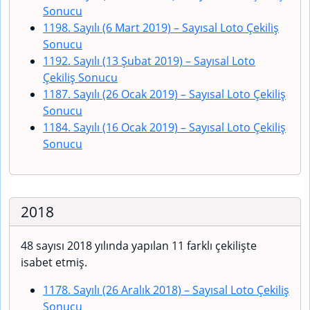
Sonucu
1198. Sayılı (6 Mart 2019)
– Sayısal Loto Çekiliş
Sonucu
1192. Sayılı (13 Şubat 2019)
– Sayısal Loto
Çekiliş Sonucu
1187. Sayılı (26 Ocak 2019)
– Sayısal Loto Çekiliş
Sonucu
1184. Sayılı (16 Ocak 2019)
– Sayısal Loto Çekiliş
Sonucu
2018
48 sayısı 2018 yılında yapılan 11 farklı çekilişte
isabet etmiş.
1178. Sayılı (26 Aralık 2018)
– Sayısal Loto Çekiliş
Sonucu