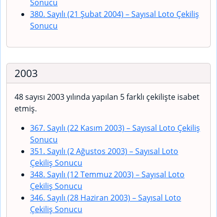
Sonucu
380. Sayılı (21 Şubat 2004)
– Sayısal Loto Çekiliş
Sonucu
2003
48 sayısı 2003 yılında yapılan 5 farklı çekilişte isabet
etmiş.
367. Sayılı (22 Kasım 2003)
– Sayısal Loto Çekiliş
Sonucu
351. Sayılı (2 Ağustos 2003)
– Sayısal Loto
Çekiliş Sonucu
348. Sayılı (12 Temmuz 2003)
– Sayısal Loto
Çekiliş Sonucu
346. Sayılı (28 Haziran 2003)
– Sayısal Loto
Çekiliş Sonucu