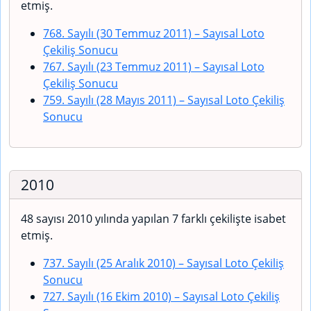
etmiş.
768. Sayılı (30 Temmuz 2011)
– Sayısal Loto
Çekiliş Sonucu
767. Sayılı (23 Temmuz 2011)
– Sayısal Loto
Çekiliş Sonucu
759. Sayılı (28 Mayıs 2011)
– Sayısal Loto Çekiliş
Sonucu
2010
48 sayısı 2010 yılında yapılan 7 farklı çekilişte isabet
etmiş.
737. Sayılı (25 Aralık 2010)
– Sayısal Loto Çekiliş
Sonucu
727. Sayılı (16 Ekim 2010)
– Sayısal Loto Çekiliş