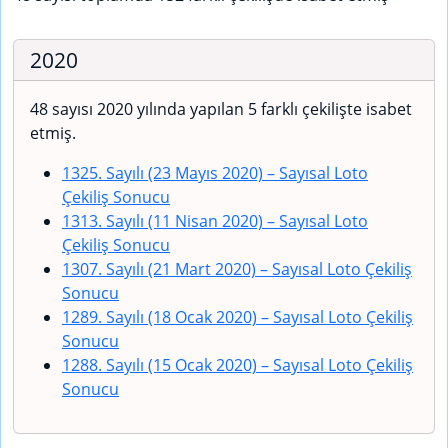
2020
48 sayısı 2020 yılında yapılan 5 farklı çekilişte isabet
etmiş.
1325. Sayılı (23 Mayıs 2020)
– Sayısal Loto
Çekiliş Sonucu
1313. Sayılı (11 Nisan 2020)
– Sayısal Loto
Çekiliş Sonucu
1307. Sayılı (21 Mart 2020)
– Sayısal Loto Çekiliş
Sonucu
1289. Sayılı (18 Ocak 2020)
– Sayısal Loto Çekiliş
Sonucu
1288. Sayılı (15 Ocak 2020)
– Sayısal Loto Çekiliş
Sonucu