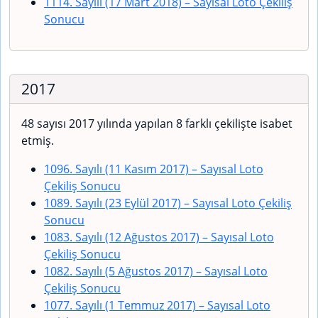
1114. Sayılı (17 Mart 2018)
– Sayısal Loto Çekiliş
Sonucu
2017
48 sayısı 2017 yılında yapılan 8 farklı çekilişte isabet
etmiş.
1096. Sayılı (11 Kasım 2017)
– Sayısal Loto
Çekiliş Sonucu
1089. Sayılı (23 Eylül 2017)
– Sayısal Loto Çekiliş
Sonucu
1083. Sayılı (12 Ağustos 2017)
– Sayısal Loto
Çekiliş Sonucu
1082. Sayılı (5 Ağustos 2017)
– Sayısal Loto
Çekiliş Sonucu
1077. Sayılı (1 Temmuz 2017)
– Sayısal Loto