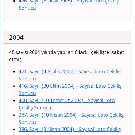
426. Sayılı (8 Ocak 2005)
– Sayısal Loto Çekiliş
Sonucu
2004
48 sayısı 2004 yılında yapılan 6 farklı çekilişte isabet
etmiş.
421. Sayılı (4 Aralık 2004)
– Sayısal Loto Çekiliş
Sonucu
416. Sayılı (30 Ekim 2004)
– Sayısal Loto Çekiliş
Sonucu
400. Sayılı (10 Temmuz 2004)
– Sayısal Loto
Çekiliş Sonucu
387. Sayılı (10 Nisan 2004)
– Sayısal Loto Çekiliş
Sonucu
386. Sayılı (3 Nisan 2004)
– Sayısal Loto Çekiliş