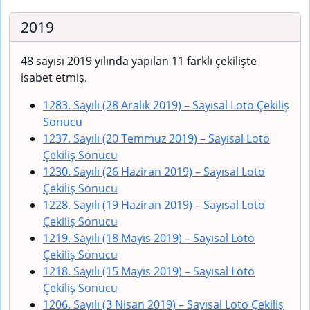
2019
48 sayısı 2019 yılında yapılan 11 farklı çekilişte
isabet etmiş.
1283. Sayılı (28 Aralık 2019)
– Sayısal Loto Çekiliş
Sonucu
1237. Sayılı (20 Temmuz 2019)
– Sayısal Loto
Çekiliş Sonucu
1230. Sayılı (26 Haziran 2019)
– Sayısal Loto
Çekiliş Sonucu
1228. Sayılı (19 Haziran 2019)
– Sayısal Loto
Çekiliş Sonucu
1219. Sayılı (18 Mayıs 2019)
– Sayısal Loto
Çekiliş Sonucu
1218. Sayılı (15 Mayıs 2019)
– Sayısal Loto
Çekiliş Sonucu
1206. Sayılı (3 Nisan 2019)
– Sayısal Loto Çekiliş