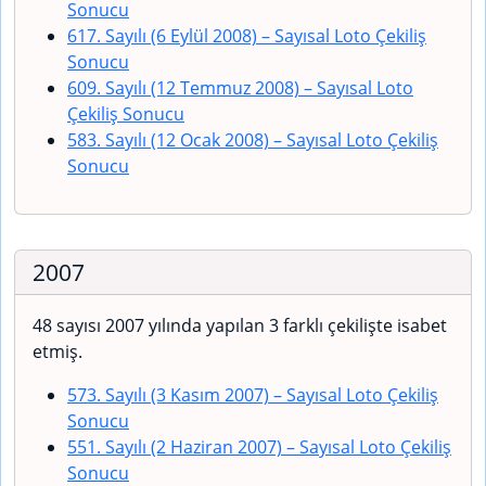
Sonucu
617. Sayılı (6 Eylül 2008)
– Sayısal Loto Çekiliş
Sonucu
609. Sayılı (12 Temmuz 2008)
– Sayısal Loto
Çekiliş Sonucu
583. Sayılı (12 Ocak 2008)
– Sayısal Loto Çekiliş
Sonucu
2007
48 sayısı 2007 yılında yapılan 3 farklı çekilişte isabet
etmiş.
573. Sayılı (3 Kasım 2007)
– Sayısal Loto Çekiliş
Sonucu
551. Sayılı (2 Haziran 2007)
– Sayısal Loto Çekiliş
Sonucu