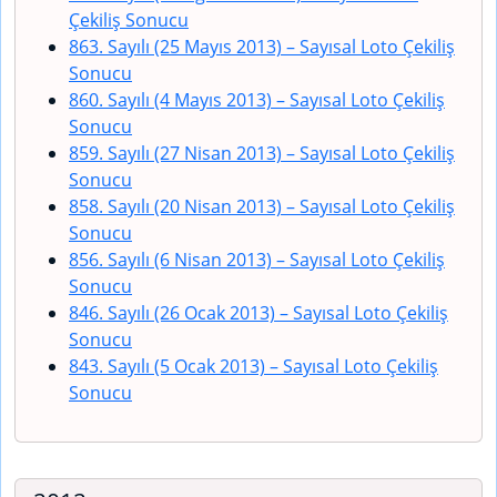
Çekiliş Sonucu
863. Sayılı (25 Mayıs 2013)
– Sayısal Loto Çekiliş
Sonucu
860. Sayılı (4 Mayıs 2013)
– Sayısal Loto Çekiliş
Sonucu
859. Sayılı (27 Nisan 2013)
– Sayısal Loto Çekiliş
Sonucu
858. Sayılı (20 Nisan 2013)
– Sayısal Loto Çekiliş
Sonucu
856. Sayılı (6 Nisan 2013)
– Sayısal Loto Çekiliş
Sonucu
846. Sayılı (26 Ocak 2013)
– Sayısal Loto Çekiliş
Sonucu
843. Sayılı (5 Ocak 2013)
– Sayısal Loto Çekiliş
Sonucu