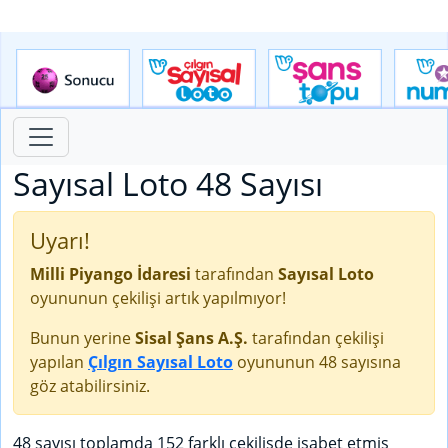
Sayısal Loto 48 Sayısı
Uyarı!
Milli Piyango İdaresi
tarafından
Sayısal Loto
oyununun çekilişi artık yapılmıyor!
Bunun yerine
Sisal Şans A.Ş.
tarafından çekilişi
yapılan
Çılgın Sayısal Loto
oyununun 48 sayısına
göz atabilirsiniz.
48 sayısı toplamda 152 farklı çekilişde isabet etmiş