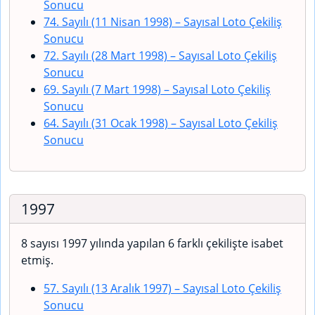
Sonucu
74. Sayılı (11 Nisan 1998)
– Sayısal Loto Çekiliş
Sonucu
72. Sayılı (28 Mart 1998)
– Sayısal Loto Çekiliş
Sonucu
69. Sayılı (7 Mart 1998)
– Sayısal Loto Çekiliş
Sonucu
64. Sayılı (31 Ocak 1998)
– Sayısal Loto Çekiliş
Sonucu
1997
8 sayısı 1997 yılında yapılan 6 farklı çekilişte isabet
etmiş.
57. Sayılı (13 Aralık 1997)
– Sayısal Loto Çekiliş
Sonucu