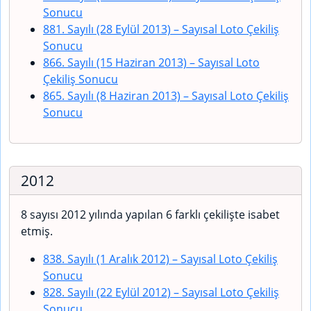
Sonucu
881. Sayılı (28 Eylül 2013)
– Sayısal Loto Çekiliş
Sonucu
866. Sayılı (15 Haziran 2013)
– Sayısal Loto
Çekiliş Sonucu
865. Sayılı (8 Haziran 2013)
– Sayısal Loto Çekiliş
Sonucu
2012
8 sayısı 2012 yılında yapılan 6 farklı çekilişte isabet
etmiş.
838. Sayılı (1 Aralık 2012)
– Sayısal Loto Çekiliş
Sonucu
828. Sayılı (22 Eylül 2012)
– Sayısal Loto Çekiliş
Sonucu