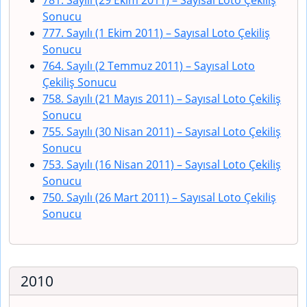
781. Sayılı (29 Ekim 2011)
– Sayısal Loto Çekiliş
Sonucu
777. Sayılı (1 Ekim 2011)
– Sayısal Loto Çekiliş
Sonucu
764. Sayılı (2 Temmuz 2011)
– Sayısal Loto
Çekiliş Sonucu
758. Sayılı (21 Mayıs 2011)
– Sayısal Loto Çekiliş
Sonucu
755. Sayılı (30 Nisan 2011)
– Sayısal Loto Çekiliş
Sonucu
753. Sayılı (16 Nisan 2011)
– Sayısal Loto Çekiliş
Sonucu
750. Sayılı (26 Mart 2011)
– Sayısal Loto Çekiliş
Sonucu
2010