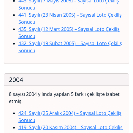
443. Sayılı (7 Mayıs 2005)
– Sayısal Loto Çekiliş
Sonucu
441. Sayılı (23 Nisan 2005)
– Sayısal Loto Çekiliş
Sonucu
435. Sayılı (12 Mart 2005)
– Sayısal Loto Çekiliş
Sonucu
432. Sayılı (19 Şubat 2005)
– Sayısal Loto Çekiliş
Sonucu
2004
8 sayısı 2004 yılında yapılan 5 farklı çekilişte isabet
etmiş.
424. Sayılı (25 Aralık 2004)
– Sayısal Loto Çekiliş
Sonucu
419. Sayılı (20 Kasım 2004)
– Sayısal Loto Çekiliş