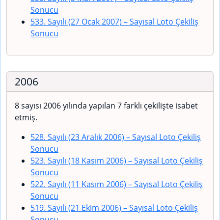
Sonucu
533. Sayılı (27 Ocak 2007)
– Sayısal Loto Çekiliş
Sonucu
2006
8 sayısı 2006 yılında yapılan 7 farklı çekilişte isabet
etmiş.
528. Sayılı (23 Aralık 2006)
– Sayısal Loto Çekiliş
Sonucu
523. Sayılı (18 Kasım 2006)
– Sayısal Loto Çekiliş
Sonucu
522. Sayılı (11 Kasım 2006)
– Sayısal Loto Çekiliş
Sonucu
519. Sayılı (21 Ekim 2006)
– Sayısal Loto Çekiliş
Sonucu