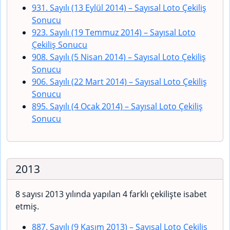
931. Sayılı (13 Eylül 2014)
– Sayısal Loto Çekiliş
Sonucu
923. Sayılı (19 Temmuz 2014)
– Sayısal Loto
Çekiliş Sonucu
908. Sayılı (5 Nisan 2014)
– Sayısal Loto Çekiliş
Sonucu
906. Sayılı (22 Mart 2014)
– Sayısal Loto Çekiliş
Sonucu
895. Sayılı (4 Ocak 2014)
– Sayısal Loto Çekiliş
Sonucu
2013
8 sayısı 2013 yılında yapılan 4 farklı çekilişte isabet
etmiş.
887. Sayılı (9 Kasım 2013)
– Sayısal Loto Çekiliş