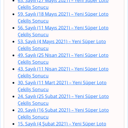
63. Sayılı (27 Mayıs 2021)
– Yeni Süper Loto
Çekiliş Sonucu
59. Sayılı (18 Mayıs 2021)
– Yeni Süper Loto
Çekiliş Sonucu
56. Sayılı (11 Mayıs 2021)
– Yeni Süper Loto
Çekiliş Sonucu
53. Sayılı (4 Mayıs 2021)
– Yeni Süper Loto
Çekiliş Sonucu
49. Sayılı (25 Nisan 2021)
– Yeni Süper Loto
Çekiliş Sonucu
43. Sayılı (11 Nisan 2021)
– Yeni Süper Loto
Çekiliş Sonucu
30. Sayılı (11 Mart 2021)
– Yeni Süper Loto
Çekiliş Sonucu
24. Sayılı (25 Şubat 2021)
– Yeni Süper Loto
Çekiliş Sonucu
20. Sayılı (16 Şubat 2021)
– Yeni Süper Loto
Çekiliş Sonucu
15. Sayılı (4 Şubat 2021)
– Yeni Süper Loto