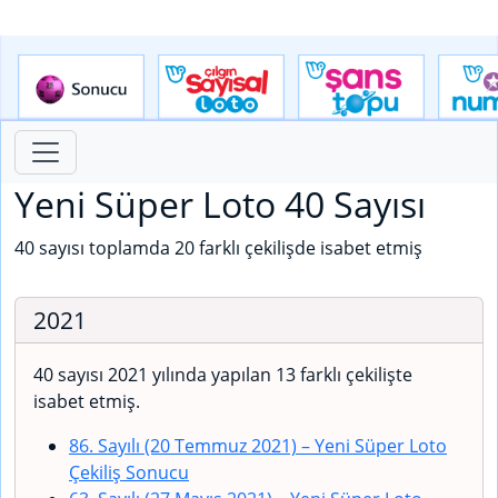
Yeni Süper Loto 40 Sayısı
40 sayısı toplamda 20 farklı çekilişde isabet etmiş
2021
40 sayısı 2021 yılında yapılan 13 farklı çekilişte
isabet etmiş.
86. Sayılı (20 Temmuz 2021)
– Yeni Süper Loto
Çekiliş Sonucu