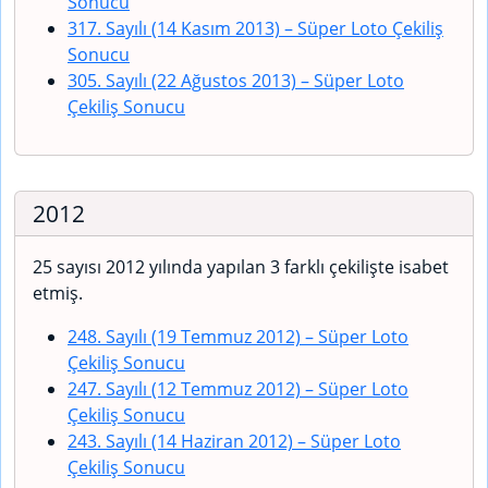
Sonucu
317. Sayılı (14 Kasım 2013)
– Süper Loto Çekiliş
Sonucu
305. Sayılı (22 Ağustos 2013)
– Süper Loto
Çekiliş Sonucu
2012
25 sayısı 2012 yılında yapılan 3 farklı çekilişte isabet
etmiş.
248. Sayılı (19 Temmuz 2012)
– Süper Loto
Çekiliş Sonucu
247. Sayılı (12 Temmuz 2012)
– Süper Loto
Çekiliş Sonucu
243. Sayılı (14 Haziran 2012)
– Süper Loto
Çekiliş Sonucu