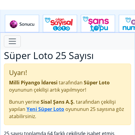
Süper Loto 25 Sayısı
Uyarı!
Milli Piyango İdaresi
tarafından
Süper Loto
oyununun çekilişi artık yapılmıyor!
Bunun yerine
Sisal Şans A.Ş.
tarafından çekilişi
yapılan
Yeni Süper Loto
oyununun 25 sayısına göz
atabilirsiniz.
25 sayısı toplamda 64 farklı çekilişde isabet etmiş