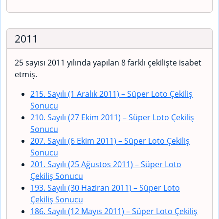
2011
25 sayısı 2011 yılında yapılan 8 farklı çekilişte isabet
etmiş.
215. Sayılı (1 Aralık 2011)
– Süper Loto Çekiliş
Sonucu
210. Sayılı (27 Ekim 2011)
– Süper Loto Çekiliş
Sonucu
207. Sayılı (6 Ekim 2011)
– Süper Loto Çekiliş
Sonucu
201. Sayılı (25 Ağustos 2011)
– Süper Loto
Çekiliş Sonucu
193. Sayılı (30 Haziran 2011)
– Süper Loto
Çekiliş Sonucu
186. Sayılı (12 Mayıs 2011)
– Süper Loto Çekiliş