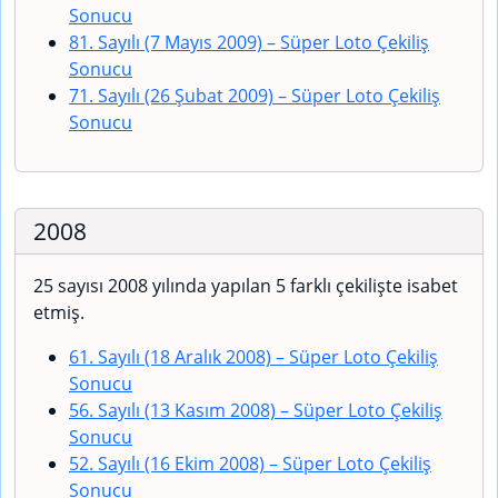
Sonucu
81. Sayılı (7 Mayıs 2009)
– Süper Loto Çekiliş
Sonucu
71. Sayılı (26 Şubat 2009)
– Süper Loto Çekiliş
Sonucu
2008
25 sayısı 2008 yılında yapılan 5 farklı çekilişte isabet
etmiş.
61. Sayılı (18 Aralık 2008)
– Süper Loto Çekiliş
Sonucu
56. Sayılı (13 Kasım 2008)
– Süper Loto Çekiliş
Sonucu
52. Sayılı (16 Ekim 2008)
– Süper Loto Çekiliş
Sonucu