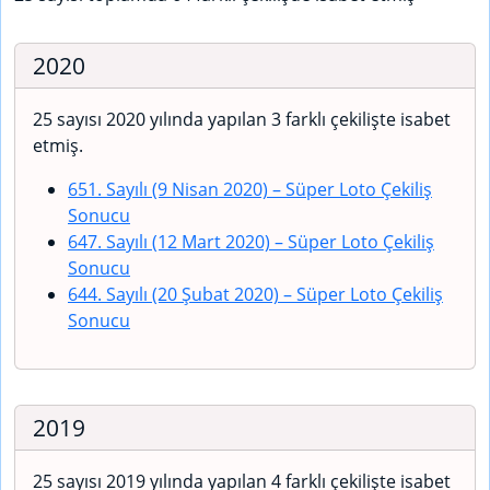
2020
25 sayısı 2020 yılında yapılan 3 farklı çekilişte isabet
etmiş.
651. Sayılı (9 Nisan 2020)
– Süper Loto Çekiliş
Sonucu
647. Sayılı (12 Mart 2020)
– Süper Loto Çekiliş
Sonucu
644. Sayılı (20 Şubat 2020)
– Süper Loto Çekiliş
Sonucu
2019
25 sayısı 2019 yılında yapılan 4 farklı çekilişte isabet