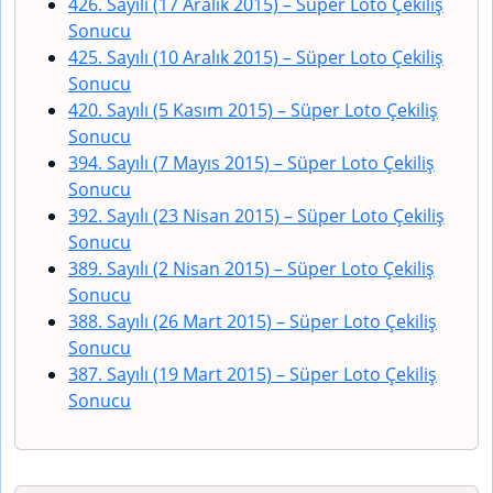
426. Sayılı (17 Aralık 2015)
– Süper Loto Çekiliş
Sonucu
425. Sayılı (10 Aralık 2015)
– Süper Loto Çekiliş
Sonucu
420. Sayılı (5 Kasım 2015)
– Süper Loto Çekiliş
Sonucu
394. Sayılı (7 Mayıs 2015)
– Süper Loto Çekiliş
Sonucu
392. Sayılı (23 Nisan 2015)
– Süper Loto Çekiliş
Sonucu
389. Sayılı (2 Nisan 2015)
– Süper Loto Çekiliş
Sonucu
388. Sayılı (26 Mart 2015)
– Süper Loto Çekiliş
Sonucu
387. Sayılı (19 Mart 2015)
– Süper Loto Çekiliş
Sonucu