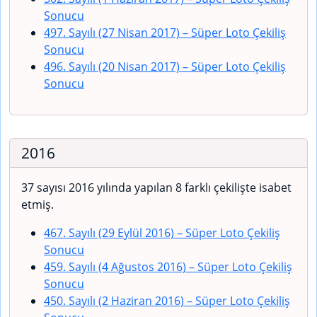
Sonucu
497. Sayılı (27 Nisan 2017)
– Süper Loto Çekiliş
Sonucu
496. Sayılı (20 Nisan 2017)
– Süper Loto Çekiliş
Sonucu
2016
37 sayısı 2016 yılında yapılan 8 farklı çekilişte isabet
etmiş.
467. Sayılı (29 Eylül 2016)
– Süper Loto Çekiliş
Sonucu
459. Sayılı (4 Ağustos 2016)
– Süper Loto Çekiliş
Sonucu
450. Sayılı (2 Haziran 2016)
– Süper Loto Çekiliş