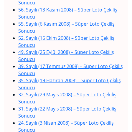
Sonucu
56. Sayılı (13 Kasım 2008)
– Süper Loto Çekiliş
Sonucu
55. Sayılı (6 Kasım 2008)
– Süper Loto Çekiliş
Sonucu
52. Sayılı (16 Ekim 2008)
– Süper Loto Çekiliş
Sonucu
49. Sayılı (25 Eylül 2008)
– Süper Loto Çekiliş
Sonucu
39. Sayılı (17 Temmuz 2008)
– Süper Loto Çekiliş
Sonucu
35. Sayılı (19 Haziran 2008)
– Süper Loto Çekiliş
Sonucu
32. Sayılı (29 Mayıs 2008)
– Süper Loto Çekiliş
Sonucu
31. Sayılı (22 Mayıs 2008)
– Süper Loto Çekiliş
Sonucu
24. Sayılı (3 Nisan 2008)
– Süper Loto Çekiliş
Sonucu