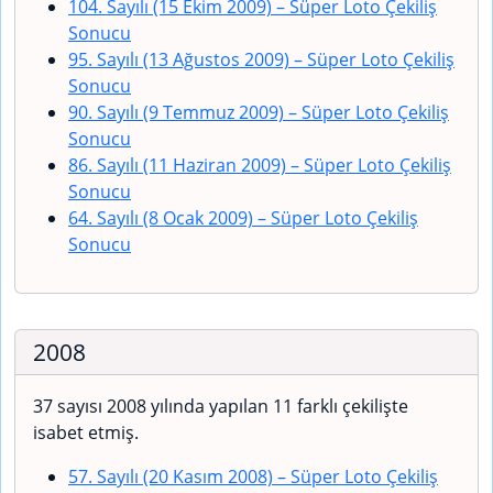
104. Sayılı (15 Ekim 2009)
– Süper Loto Çekiliş
Sonucu
95. Sayılı (13 Ağustos 2009)
– Süper Loto Çekiliş
Sonucu
90. Sayılı (9 Temmuz 2009)
– Süper Loto Çekiliş
Sonucu
86. Sayılı (11 Haziran 2009)
– Süper Loto Çekiliş
Sonucu
64. Sayılı (8 Ocak 2009)
– Süper Loto Çekiliş
Sonucu
2008
37 sayısı 2008 yılında yapılan 11 farklı çekilişte
isabet etmiş.
57. Sayılı (20 Kasım 2008)
– Süper Loto Çekiliş