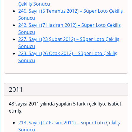
Çekiliş Sonucu
246. Sayılı (5 Temmuz 2012)
– Süper Loto Çekiliş
Sonucu
242. Sayılı (7 Haziran 2012)
– Süper Loto Çekiliş
Sonucu
227. Sayılı (23 Şubat 2012)
– Süper Loto Çekiliş
Sonucu
223. Sayılı (26 Ocak 2012)
– Süper Loto Çekiliş
Sonucu
2011
48 sayısı 2011 yılında yapılan 5 farklı çekilişte isabet
etmiş.
213. Sayılı (17 Kasım 2011)
– Süper Loto Çekiliş
Sonucu