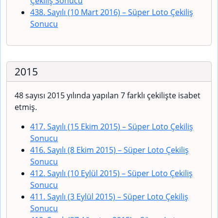
Çekiliş Sonucu
438. Sayılı (10 Mart 2016)
– Süper Loto Çekiliş
Sonucu
2015
48 sayısı 2015 yılında yapılan 7 farklı çekilişte isabet
etmiş.
417. Sayılı (15 Ekim 2015)
– Süper Loto Çekiliş
Sonucu
416. Sayılı (8 Ekim 2015)
– Süper Loto Çekiliş
Sonucu
412. Sayılı (10 Eylül 2015)
– Süper Loto Çekiliş
Sonucu
411. Sayılı (3 Eylül 2015)
– Süper Loto Çekiliş
Sonucu