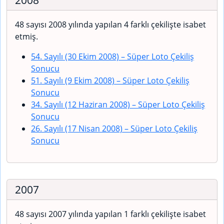
2008
48 sayısı 2008 yılında yapılan 4 farklı çekilişte isabet
etmiş.
54. Sayılı (30 Ekim 2008)
– Süper Loto Çekiliş
Sonucu
51. Sayılı (9 Ekim 2008)
– Süper Loto Çekiliş
Sonucu
34. Sayılı (12 Haziran 2008)
– Süper Loto Çekiliş
Sonucu
26. Sayılı (17 Nisan 2008)
– Süper Loto Çekiliş
Sonucu
2007
48 sayısı 2007 yılında yapılan 1 farklı çekilişte isabet