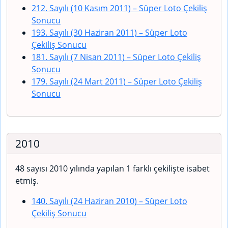
212. Sayılı (10 Kasım 2011)
– Süper Loto Çekiliş
Sonucu
193. Sayılı (30 Haziran 2011)
– Süper Loto
Çekiliş Sonucu
181. Sayılı (7 Nisan 2011)
– Süper Loto Çekiliş
Sonucu
179. Sayılı (24 Mart 2011)
– Süper Loto Çekiliş
Sonucu
2010
48 sayısı 2010 yılında yapılan 1 farklı çekilişte isabet
etmiş.
140. Sayılı (24 Haziran 2010)
– Süper Loto
Çekiliş Sonucu