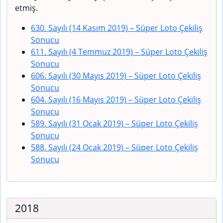
etmiş.
630. Sayılı (14 Kasım 2019)
– Süper Loto Çekiliş
Sonucu
611. Sayılı (4 Temmuz 2019)
– Süper Loto Çekiliş
Sonucu
606. Sayılı (30 Mayıs 2019)
– Süper Loto Çekiliş
Sonucu
604. Sayılı (16 Mayıs 2019)
– Süper Loto Çekiliş
Sonucu
589. Sayılı (31 Ocak 2019)
– Süper Loto Çekiliş
Sonucu
588. Sayılı (24 Ocak 2019)
– Süper Loto Çekiliş
Sonucu
2018