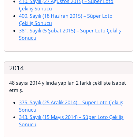
410. Sayılı (27 Ağustos 2015)
– Süper Loto
Çekiliş Sonucu
400. Sayılı (18 Haziran 2015)
– Süper Loto
Çekiliş Sonucu
381. Sayılı (5 Şubat 2015)
– Süper Loto Çekiliş
Sonucu
2014
48 sayısı 2014 yılında yapılan 2 farklı çekilişte isabet
etmiş.
375. Sayılı (25 Aralık 2014)
– Süper Loto Çekiliş
Sonucu
343. Sayılı (15 Mayıs 2014)
– Süper Loto Çekiliş
Sonucu