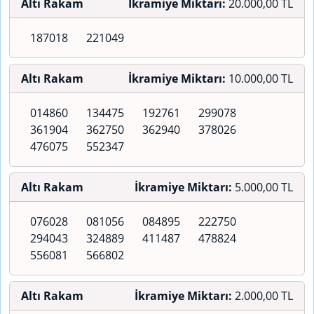
Altı Rakam
İkramiye Miktarı:
20.000,00 TL
187018
221049
Altı Rakam
İkramiye Miktarı:
10.000,00 TL
014860
134475
192761
299078
361904
362750
362940
378026
476075
552347
Altı Rakam
İkramiye Miktarı:
5.000,00 TL
076028
081056
084895
222750
294043
324889
411487
478824
556081
566802
Altı Rakam
İkramiye Miktarı:
2.000,00 TL