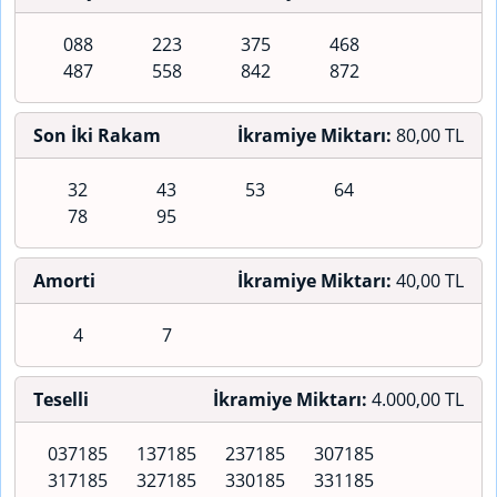
088
223
375
468
487
558
842
872
Son İki Rakam
İkramiye Miktarı:
80,00 TL
32
43
53
64
78
95
Amorti
İkramiye Miktarı:
40,00 TL
4
7
Teselli
İkramiye Miktarı:
4.000,00 TL
037185
137185
237185
307185
317185
327185
330185
331185