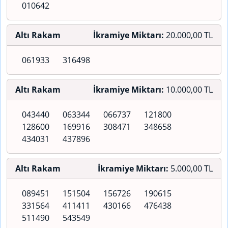
010642
Altı Rakam
İkramiye Miktarı:
20.000,00 TL
061933
316498
Altı Rakam
İkramiye Miktarı:
10.000,00 TL
043440
063344
066737
121800
128600
169916
308471
348658
434031
437896
Altı Rakam
İkramiye Miktarı:
5.000,00 TL
089451
151504
156726
190615
331564
411411
430166
476438
511490
543549