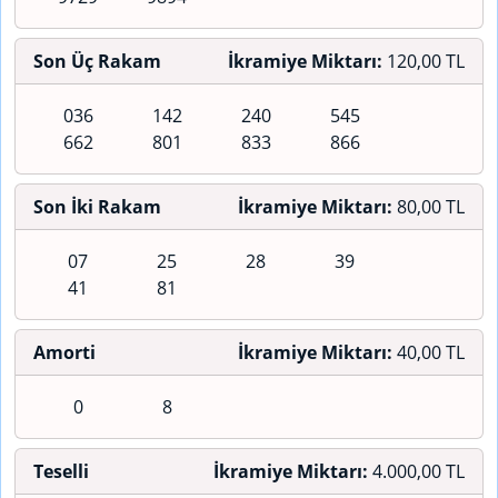
Son Üç Rakam
İkramiye Miktarı:
120,00 TL
036
142
240
545
662
801
833
866
Son İki Rakam
İkramiye Miktarı:
80,00 TL
07
25
28
39
41
81
Amorti
İkramiye Miktarı:
40,00 TL
0
8
Teselli
İkramiye Miktarı:
4.000,00 TL