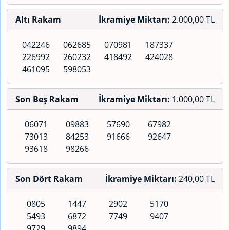
Altı Rakam
İkramiye Miktarı:
2.000,00 TL
042246
062685
070981
187337
226992
260232
418492
424028
461095
598053
Son Beş Rakam
İkramiye Miktarı:
1.000,00 TL
06071
09883
57690
67982
73013
84253
91666
92647
93618
98266
Son Dört Rakam
İkramiye Miktarı:
240,00 TL
0805
1447
2902
5170
5493
6872
7749
9407
9729
9894