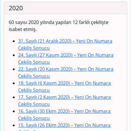
2020
60 sayısı 2020 yılında yapılan 12 farklı çekilişte
isabet etmiş.
31. Sayılı (21 Aralık 2020)
– Yeni On Numara
Çekiliş Sonucu
24. Sayılı (27 Kasım 2020)
– Yeni On Numara
Çekiliş Sonucu
22. Sayılı (20 Kasım 2020)
– Yeni On Numara
Çekiliş Sonucu
18. Sayılı (6 Kasım 2020)
– Yeni On Numara
Çekiliş Sonucu
17. Sayılı (2 Kasım 2020)
– Yeni On Numara
Çekiliş Sonucu
16. Sayılı (30 Ekim 2020)
– Yeni On Numara
Çekiliş Sonucu
15. Sayılı (26 Ekim 2020)
– Yeni On Numara