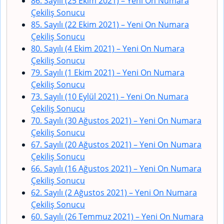
86. Sayılı (25 Ekim 2021)
– Yeni On Numara
Çekiliş Sonucu
85. Sayılı (22 Ekim 2021)
– Yeni On Numara
Çekiliş Sonucu
80. Sayılı (4 Ekim 2021)
– Yeni On Numara
Çekiliş Sonucu
79. Sayılı (1 Ekim 2021)
– Yeni On Numara
Çekiliş Sonucu
73. Sayılı (10 Eylül 2021)
– Yeni On Numara
Çekiliş Sonucu
70. Sayılı (30 Ağustos 2021)
– Yeni On Numara
Çekiliş Sonucu
67. Sayılı (20 Ağustos 2021)
– Yeni On Numara
Çekiliş Sonucu
66. Sayılı (16 Ağustos 2021)
– Yeni On Numara
Çekiliş Sonucu
62. Sayılı (2 Ağustos 2021)
– Yeni On Numara
Çekiliş Sonucu
60. Sayılı (26 Temmuz 2021)
– Yeni On Numara