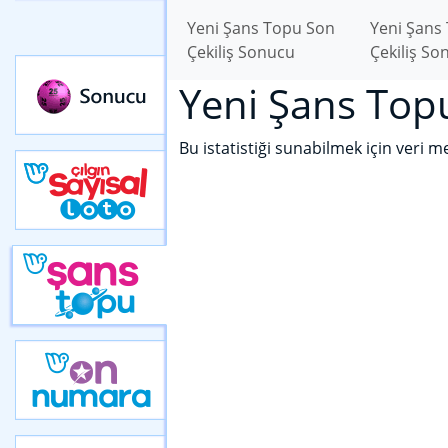
Yeni Şans Topu Son
Yeni Şans
Çekiliş Sonucu
Çekiliş So
Yeni Şans Topu
Bu istatistiği sunabilmek için veri m