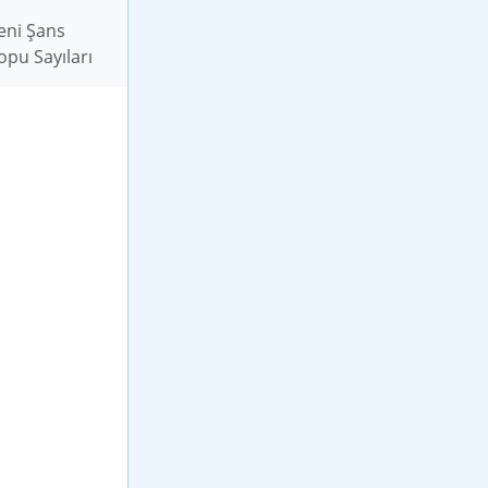
eni Şans
opu Sayıları