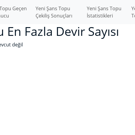
 Topu Geçen
Yeni Şans Topu
Yeni Şans Topu
Y
nucu
Çekiliş Sonuçları
İstatistikleri
T
 En Fazla Devir Sayısı
evcut değil