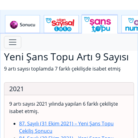
Yeni Şans Topu Artı 9 Sayısı
9 artı sayısı toplamda 7 farklı çekilişde isabet etmiş
2021
9 artı sayısı 2021 yılında yapılan 6 farklı çekilişte
isabet etmiş.
87. Sayılı (31 Ekim 2021)
– Yeni Şans Topu
Çekiliş Sonucu