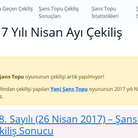
 Geçen Çekiliş
Şans Topu Çekiliş
Şans Topu
Sonuçları
İstatistikleri
 Yılı Nisan Ayı Çekiliş
Şans Topu
oyununun çekilişi artık yapılmıyor!
fından çekilişi yapılan
Yeni Şans Topu
oyununun 2017 yılı N
z.
8. Sayılı (26 Nisan 2017)
– Şans
kiliş Sonucu