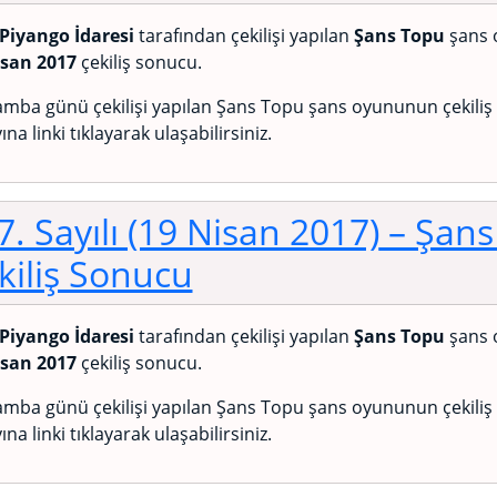
 Piyango İdaresi
tarafından çekilişi yapılan
Şans Topu
şans 
isan 2017
çekiliş sonucu.
mba günü çekilişi yapılan Şans Topu şans oyununun çekili
ına linki tıklayarak ulaşabilirsiniz.
7. Sayılı (19 Nisan 2017)
– Şans
kiliş Sonucu
 Piyango İdaresi
tarafından çekilişi yapılan
Şans Topu
şans 
isan 2017
çekiliş sonucu.
mba günü çekilişi yapılan Şans Topu şans oyununun çekili
ına linki tıklayarak ulaşabilirsiniz.