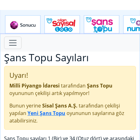
Şans Topu Sayıları
Uyarı!
Milli Piyango İdaresi
tarafından
Şans Topu
oyununun çekilişi artık yapılmıyor!
Bunun yerine
Sisal Şans A.Ş.
tarafından çekilişi
yapılan
Yeni Şans Topu
oyununun sayılarına göz
atabilirsiniz.
Şans Topu sayıları 1 (Bir) ve 34 (Otuz dört) ve arasındaki