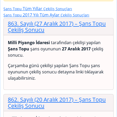
Tüm Yıllar
Şans Topu
Çekiliş Sonuçları
2017 Yılı Tüm Aylar
Şans Topu
Çekiliş Sonuçları
863. Sayılı (27 Aralık 2017)
– Şans Topu
Çekiliş Sonucu
Milli Piyango İdaresi
tarafından çekilişi yapılan
Şans Topu
şans oyununun
27 Aralık 2017
çekiliş
sonucu.
Çarşamba günü çekilişi yapılan Şans Topu şans
oyununun çekiliş sonucu detayına linki tıklayarak
ulaşabilirsiniz.
862. Sayılı (20 Aralık 2017)
– Şans Topu
Çekiliş Sonucu