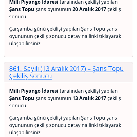
Milli Piyango İdaresi
tarafından çekilişi yapılan
Şans Topu
şans oyununun
20 Aralık 2017
çekiliş
sonucu.
Çarşamba günü çekilişi yapılan Şans Topu şans
oyununun çekiliş sonucu detayına linki tıklayarak
ulaşabilirsiniz.
861. Sayılı (13 Aralık 2017)
– Şans Topu
Çekiliş Sonucu
Milli Piyango İdaresi
tarafından çekilişi yapılan
Şans Topu
şans oyununun
13 Aralık 2017
çekiliş
sonucu.
Çarşamba günü çekilişi yapılan Şans Topu şans
oyununun çekiliş sonucu detayına linki tıklayarak
ulaşabilirsiniz.