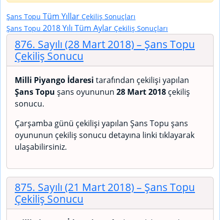
Tüm Yıllar
Şans Topu
Çekiliş Sonuçları
2018 Yılı Tüm Aylar
Şans Topu
Çekiliş Sonuçları
876. Sayılı (28 Mart 2018)
– Şans Topu
Çekiliş Sonucu
Milli Piyango İdaresi
tarafından çekilişi yapılan
Şans Topu
şans oyununun
28 Mart 2018
çekiliş
sonucu.
Çarşamba günü çekilişi yapılan Şans Topu şans
oyununun çekiliş sonucu detayına linki tıklayarak
ulaşabilirsiniz.
875. Sayılı (21 Mart 2018)
– Şans Topu
Çekiliş Sonucu