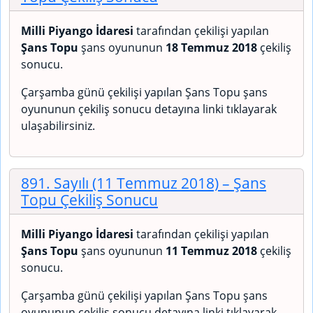
Milli Piyango İdaresi
tarafından çekilişi yapılan
Şans Topu
şans oyununun
18 Temmuz 2018
çekiliş
sonucu.
Çarşamba günü çekilişi yapılan Şans Topu şans
oyununun çekiliş sonucu detayına linki tıklayarak
ulaşabilirsiniz.
891. Sayılı (11 Temmuz 2018)
– Şans
Topu Çekiliş Sonucu
Milli Piyango İdaresi
tarafından çekilişi yapılan
Şans Topu
şans oyununun
11 Temmuz 2018
çekiliş
sonucu.
Çarşamba günü çekilişi yapılan Şans Topu şans
oyununun çekiliş sonucu detayına linki tıklayarak