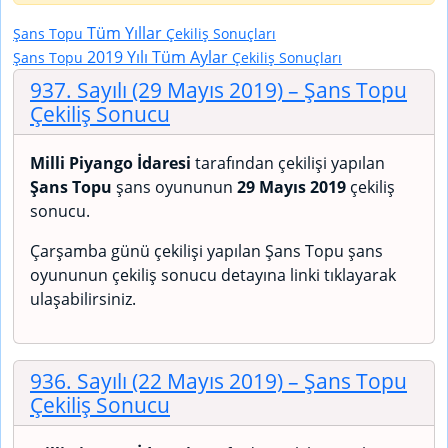
Tüm Yıllar
Şans Topu
Çekiliş Sonuçları
2019 Yılı Tüm Aylar
Şans Topu
Çekiliş Sonuçları
937. Sayılı (29 Mayıs 2019)
– Şans Topu
Çekiliş Sonucu
Milli Piyango İdaresi
tarafından çekilişi yapılan
Şans Topu
şans oyununun
29 Mayıs 2019
çekiliş
sonucu.
Çarşamba günü çekilişi yapılan Şans Topu şans
oyununun çekiliş sonucu detayına linki tıklayarak
ulaşabilirsiniz.
936. Sayılı (22 Mayıs 2019)
– Şans Topu
Çekiliş Sonucu