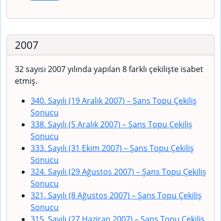
2007
32 sayısı 2007 yılında yapılan 8 farklı çekilişte isabet
etmiş.
340. Sayılı (19 Aralık 2007)
– Şans Topu Çekiliş
Sonucu
338. Sayılı (5 Aralık 2007)
– Şans Topu Çekiliş
Sonucu
333. Sayılı (31 Ekim 2007)
– Şans Topu Çekiliş
Sonucu
324. Sayılı (29 Ağustos 2007)
– Şans Topu Çekiliş
Sonucu
321. Sayılı (8 Ağustos 2007)
– Şans Topu Çekiliş
Sonucu
315. Sayılı (27 Haziran 2007)
– Şans Topu Çekiliş