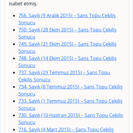
isabet etmiş.
756. Sayılı (9 Aralık 2015)
– Şans Topu Çekiliş
Sonucu
750. Sayılı (28 Ekim 2015)
– Şans Topu Çekiliş
Sonucu
749. Sayılı (21 Ekim 2015)
– Şans Topu Çekiliş
Sonucu
748. Sayılı (14 Ekim 2015)
– Şans Topu Çekiliş
Sonucu
737. Sayılı (29 Temmuz 2015)
– Şans Topu
Çekiliş Sonucu
734. Sayılı (8 Temmuz 2015)
– Şans Topu Çekiliş
Sonucu
733. Sayılı (1 Temmuz 2015)
– Şans Topu Çekiliş
Sonucu
730. Sayılı (10 Haziran 2015)
– Şans Topu Çekiliş
Sonucu
716. Sayılı (4 Mart 2015)
– Şans Topu Çekiliş