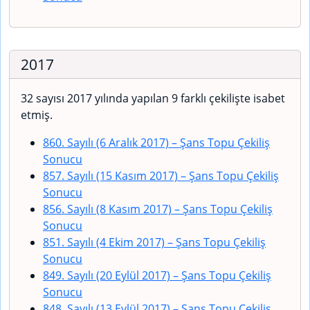
2017
32 sayısı 2017 yılında yapılan 9 farklı çekilişte isabet
etmiş.
860. Sayılı (6 Aralık 2017)
– Şans Topu Çekiliş
Sonucu
857. Sayılı (15 Kasım 2017)
– Şans Topu Çekiliş
Sonucu
856. Sayılı (8 Kasım 2017)
– Şans Topu Çekiliş
Sonucu
851. Sayılı (4 Ekim 2017)
– Şans Topu Çekiliş
Sonucu
849. Sayılı (20 Eylül 2017)
– Şans Topu Çekiliş
Sonucu
848. Sayılı (13 Eylül 2017)
– Şans Topu Çekiliş