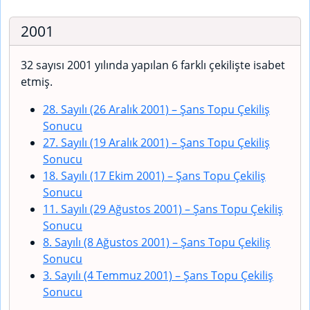
2001
32 sayısı 2001 yılında yapılan 6 farklı çekilişte isabet
etmiş.
28. Sayılı (26 Aralık 2001)
– Şans Topu Çekiliş
Sonucu
27. Sayılı (19 Aralık 2001)
– Şans Topu Çekiliş
Sonucu
18. Sayılı (17 Ekim 2001)
– Şans Topu Çekiliş
Sonucu
11. Sayılı (29 Ağustos 2001)
– Şans Topu Çekiliş
Sonucu
8. Sayılı (8 Ağustos 2001)
– Şans Topu Çekiliş
Sonucu
3. Sayılı (4 Temmuz 2001)
– Şans Topu Çekiliş
Sonucu