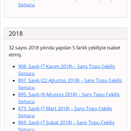
Sonucu
2018
32 sayısı 2018 yılında yapılan 5 farklı çekilişte isabet
etmiş.
908. Sayılı (7 Kasım 2018)
– Şans Topu Çekiliş
Sonucu
897. Sayılı (22 Ağustos 2018)
– Şans Topu Çekiliş
Sonucu
895. Sayılı (8 Ağustos 2018)
– Şans Topu Çekiliş
Sonucu
873. Sayılı (7 Mart 2018)
– Şans Topu Çekiliş
Sonucu
869. Sayılı (7 Şubat 2018)
– Şans Topu Çekiliş
Sonucu