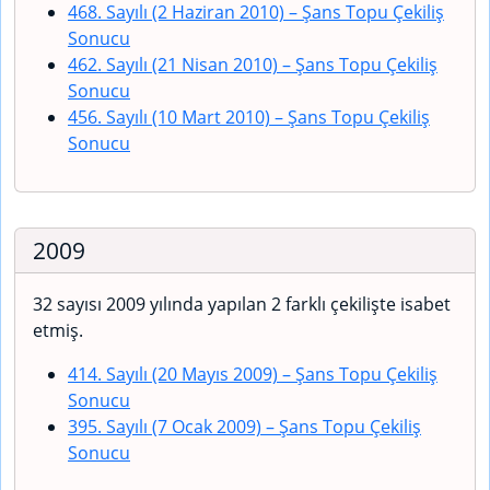
468. Sayılı (2 Haziran 2010)
– Şans Topu Çekiliş
Sonucu
462. Sayılı (21 Nisan 2010)
– Şans Topu Çekiliş
Sonucu
456. Sayılı (10 Mart 2010)
– Şans Topu Çekiliş
Sonucu
2009
32 sayısı 2009 yılında yapılan 2 farklı çekilişte isabet
etmiş.
414. Sayılı (20 Mayıs 2009)
– Şans Topu Çekiliş
Sonucu
395. Sayılı (7 Ocak 2009)
– Şans Topu Çekiliş
Sonucu