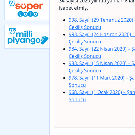
34 sayısı 2020 yılında yapılan 6 fark
isabet etmiş.
998. Sayılı (29 Temmuz 2020)
Çekiliş Sonucu
993. Sayılı (24 Haziran 2020)
–
Çekiliş Sonucu
984. Sayılı (22 Nisan 2020)
– Ş
Çekiliş Sonucu
983. Sayılı (15 Nisan 2020)
– Ş
Çekiliş Sonucu
978. Sayılı (11 Mart 2020)
– Şa
Sonucu
968. Sayılı (1 Ocak 2020)
– Şan
Sonucu