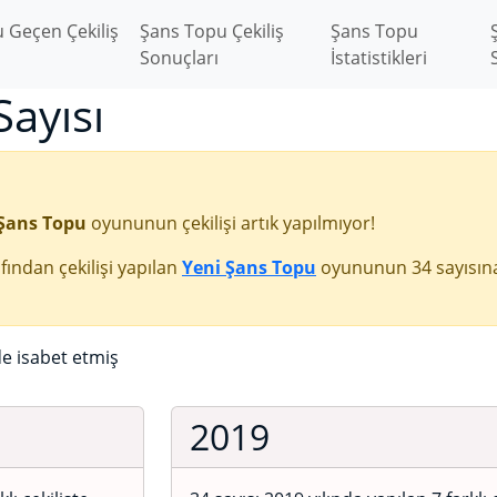
 Geçen Çekiliş
Şans Topu Çekiliş
Şans Topu
Sonuçları
İstatistikleri
ayısı
Şans Topu
oyununun çekilişi artık yapılmıyor!
fından çekilişi yapılan
Yeni Şans Topu
oyununun 34 sayısın
de isabet etmiş
2019