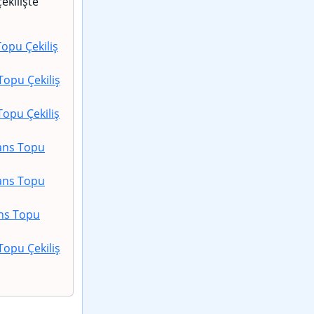
çekilişte
opu Çekiliş
Topu Çekiliş
Topu Çekiliş
ans Topu
ans Topu
ns Topu
Topu Çekiliş