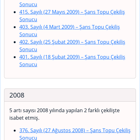
Sonucu
415. Sayılı (27 Mayıs 2009)
– Şans Topu Çekiliş
Sonucu
403. Sayılı (4 Mart 2009)
– Şans Topu Çekiliş
Sonucu
402. Sayılı (25 Şubat 2009)
– Şans Topu Çekiliş
Sonucu
401. Sayılı (18 Şubat 2009)
– Şans Topu Çekiliş
Sonucu
2008
5 artı sayısı 2008 yılında yapılan 2 farklı çekilişte
isabet etmiş.
376. Sayılı (27 Ağustos 2008)
– Şans Topu Çekiliş
Sonucu