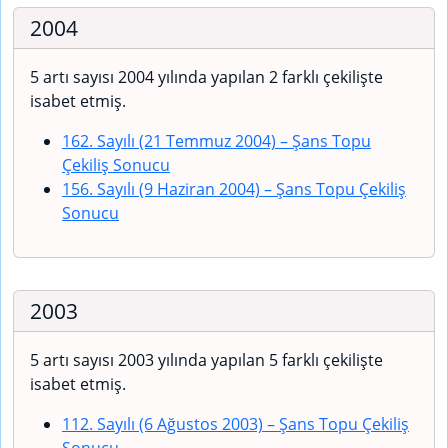
2004
5 artı sayısı 2004 yılında yapılan 2 farklı çekilişte
isabet etmiş.
162. Sayılı (21 Temmuz 2004)
– Şans Topu
Çekiliş Sonucu
156. Sayılı (9 Haziran 2004)
– Şans Topu Çekiliş
Sonucu
2003
5 artı sayısı 2003 yılında yapılan 5 farklı çekilişte
isabet etmiş.
112. Sayılı (6 Ağustos 2003)
– Şans Topu Çekiliş