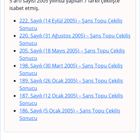
5 artı sayısı 2005 yılında yapılan 7 farklı çekilişte
isabet etmiş.
222. Sayılı (14 Eylül 2005)
– Şans Topu Çekiliş
Sonucu
220. Sayılı (31 Ağustos 2005)
– Şans Topu Çekiliş
Sonucu
205. Sayılı (18 Mayıs 2005)
– Şans Topu Çekiliş
Sonucu
198. Sayılı (30 Mart 2005)
– Şans Topu Çekiliş
Sonucu
189. Sayılı (26 Ocak 2005)
– Şans Topu Çekiliş
Sonucu
187. Sayılı (12 Ocak 2005)
– Şans Topu Çekiliş
Sonucu
186. Sayılı (5 Ocak 2005)
– Şans Topu Çekiliş
Sonucu