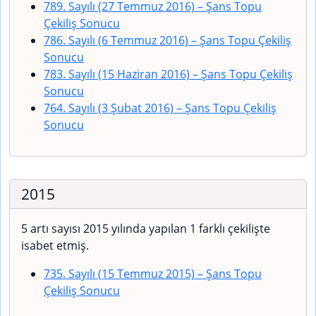
789. Sayılı (27 Temmuz 2016)
– Şans Topu
Çekiliş Sonucu
786. Sayılı (6 Temmuz 2016)
– Şans Topu Çekiliş
Sonucu
783. Sayılı (15 Haziran 2016)
– Şans Topu Çekiliş
Sonucu
764. Sayılı (3 Şubat 2016)
– Şans Topu Çekiliş
Sonucu
2015
5 artı sayısı 2015 yılında yapılan 1 farklı çekilişte
isabet etmiş.
735. Sayılı (15 Temmuz 2015)
– Şans Topu
Çekiliş Sonucu