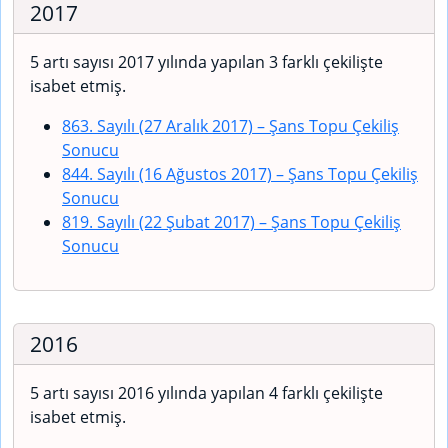
2017
5 artı sayısı 2017 yılında yapılan 3 farklı çekilişte
isabet etmiş.
863. Sayılı (27 Aralık 2017)
– Şans Topu Çekiliş
Sonucu
844. Sayılı (16 Ağustos 2017)
– Şans Topu Çekiliş
Sonucu
819. Sayılı (22 Şubat 2017)
– Şans Topu Çekiliş
Sonucu
2016
5 artı sayısı 2016 yılında yapılan 4 farklı çekilişte
isabet etmiş.