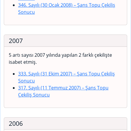
346. Sayılı (30 Ocak 2008)
– Şans Topu Çekiliş
Sonucu
2007
5 artı sayısı 2007 yılında yapılan 2 farklı çekilişte
isabet etmiş.
333. Sayılı (31 Ekim 2007)
– Şans Topu Çekiliş
Sonucu
317. Sayılı (11 Temmuz 2007)
– Şans Topu
Çekiliş Sonucu
2006