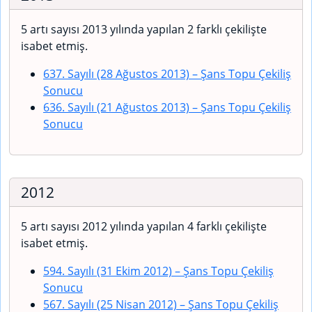
5 artı sayısı 2013 yılında yapılan 2 farklı çekilişte
isabet etmiş.
637. Sayılı (28 Ağustos 2013)
– Şans Topu Çekiliş
Sonucu
636. Sayılı (21 Ağustos 2013)
– Şans Topu Çekiliş
Sonucu
2012
5 artı sayısı 2012 yılında yapılan 4 farklı çekilişte
isabet etmiş.
594. Sayılı (31 Ekim 2012)
– Şans Topu Çekiliş
Sonucu
567. Sayılı (25 Nisan 2012)
– Şans Topu Çekiliş