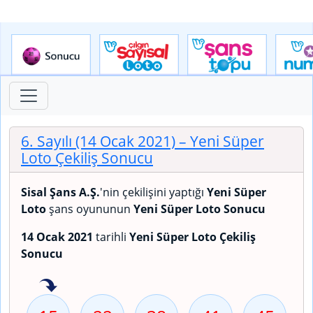
6. Sayılı (14 Ocak 2021)
– Yeni Süper
Loto Çekiliş Sonucu
Sisal Şans A.Ş.
'nin çekilişini yaptığı
Yeni Süper
Loto
şans oyununun
Yeni Süper Loto Sonucu
14 Ocak 2021
tarihli
Yeni Süper Loto Çekiliş
Sonucu