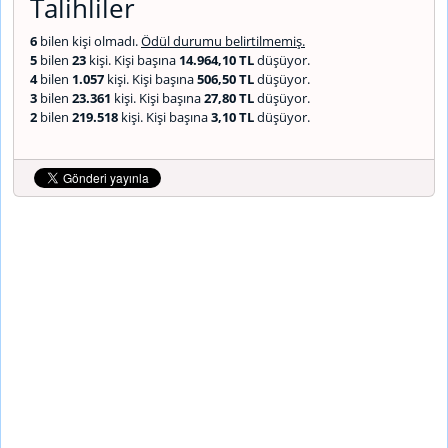
Talihliler
6
bilen kişi olmadı.
Ödül durumu belirtilmemiş.
5
bilen
23
kişi. Kişi başına
14.964,10 TL
düşüyor.
4
bilen
1.057
kişi. Kişi başına
506,50 TL
düşüyor.
3
bilen
23.361
kişi. Kişi başına
27,80 TL
düşüyor.
2
bilen
219.518
kişi. Kişi başına
3,10 TL
düşüyor.