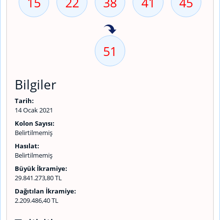
15
22
38
41
45
51
Bilgiler
Tarih:
14 Ocak 2021
Kolon Sayısı:
Belirtilmemiş
Hasılat:
Belirtilmemiş
Büyük İkramiye:
29.841.273,80 TL
Dağıtılan İkramiye:
2.209.486,40 TL