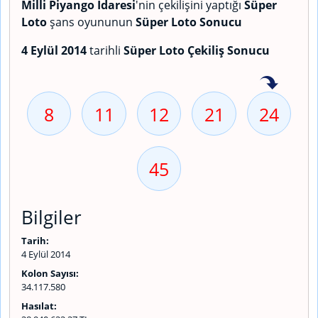
Milli Piyango İdaresi
'nin çekilişini yaptığı
Süper
Loto
şans oyununun
Süper Loto Sonucu
4 Eylül 2014
tarihli
Süper Loto Çekiliş Sonucu
8
11
12
21
24
45
Bilgiler
Tarih:
4 Eylül 2014
Kolon Sayısı:
34.117.580
Hasılat: