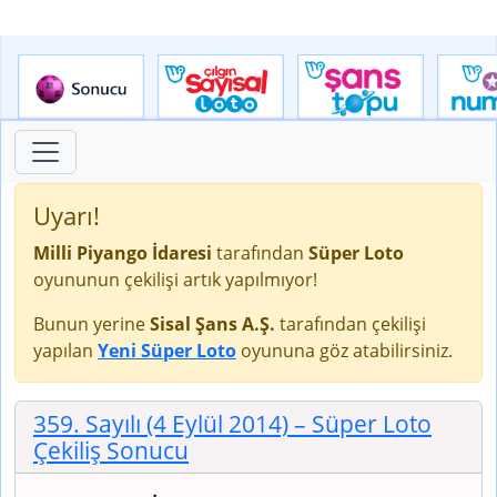
Uyarı!
Milli Piyango İdaresi
tarafından
Süper Loto
oyununun çekilişi artık yapılmıyor!
Bunun yerine
Sisal Şans A.Ş.
tarafından çekilişi
yapılan
Yeni Süper Loto
oyununa göz atabilirsiniz.
359. Sayılı (4 Eylül 2014)
– Süper Loto
Çekiliş Sonucu