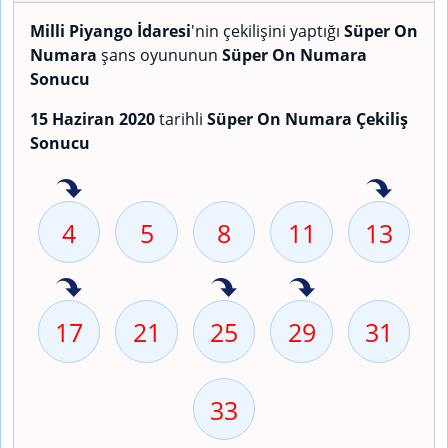
Milli Piyango İdaresi
'nin çekilişini yaptığı
Süper On
Numara
şans oyununun
Süper On Numara
Sonucu
15 Haziran 2020
tarihli
Süper On Numara Çekiliş
Sonucu
4
5
8
11
13
17
21
25
29
31
33