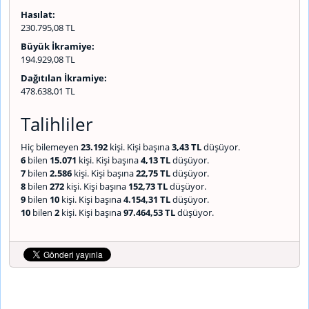
Hasılat:
230.795,08 TL
Büyük İkramiye:
194.929,08 TL
Dağıtılan İkramiye:
478.638,01 TL
Talihliler
Hiç bilemeyen
23.192
kişi. Kişi başına
3,43 TL
düşüyor.
6
bilen
15.071
kişi. Kişi başına
4,13 TL
düşüyor.
7
bilen
2.586
kişi. Kişi başına
22,75 TL
düşüyor.
8
bilen
272
kişi. Kişi başına
152,73 TL
düşüyor.
9
bilen
10
kişi. Kişi başına
4.154,31 TL
düşüyor.
10
bilen
2
kişi. Kişi başına
97.464,53 TL
düşüyor.