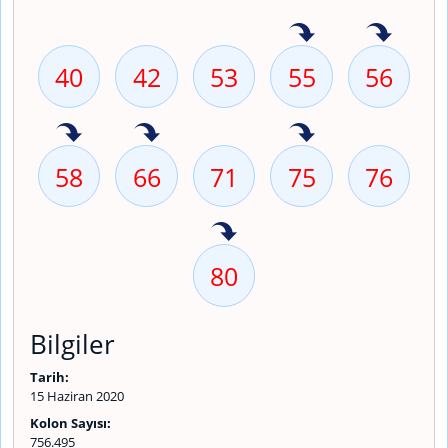
40
42
53
55
56
58
66
71
75
76
80
Bilgiler
Tarih:
15 Haziran 2020
Kolon Sayısı:
756.495