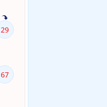
29
67