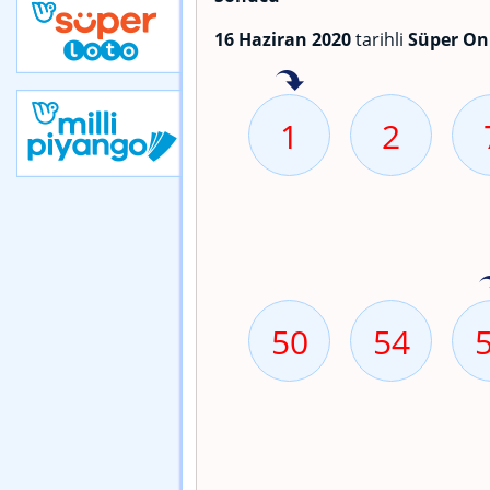
16 Haziran 2020
tarihli
Süper On
1
2
50
54