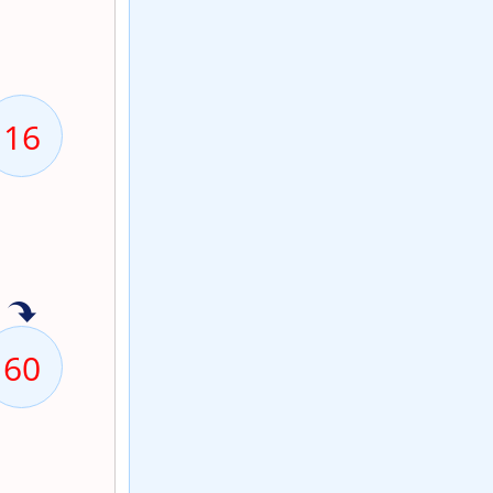
16
60