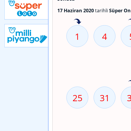
17 Haziran 2020
tarihli
Süper On
1
4
25
31