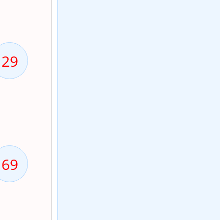
29
69