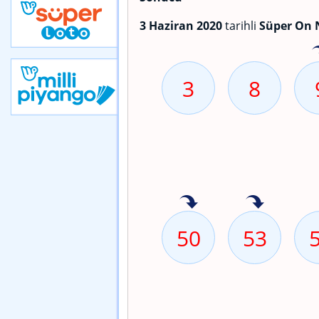
3 Haziran 2020
tarihli
Süper On 
3
8
50
53