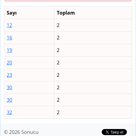
Sayı
Toplam
12
2
16
2
19
2
20
2
23
2
30
2
30
2
32
2
© 2026 Sonucu