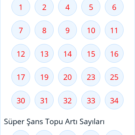
1
2
4
5
6
7
8
9
10
11
12
13
14
15
16
17
19
20
23
25
30
31
32
33
34
Süper Şans Topu Artı Sayıları