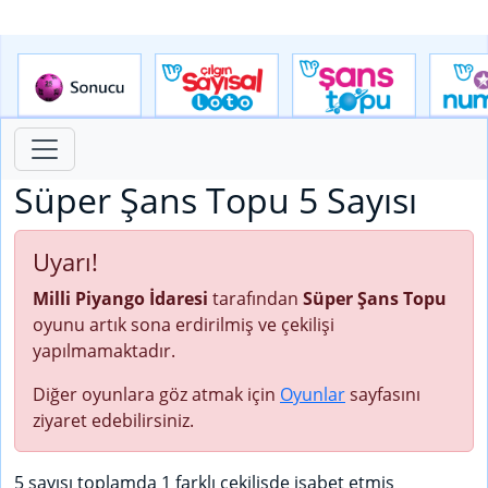
Süper Şans Topu 5 Sayısı
Uyarı!
Milli Piyango İdaresi
tarafından
Süper Şans Topu
oyunu artık sona erdirilmiş ve çekilişi
yapılmamaktadır.
Diğer oyunlara göz atmak için
Oyunlar
sayfasını
ziyaret edebilirsiniz.
5 sayısı toplamda 1 farklı çekilişde isabet etmiş