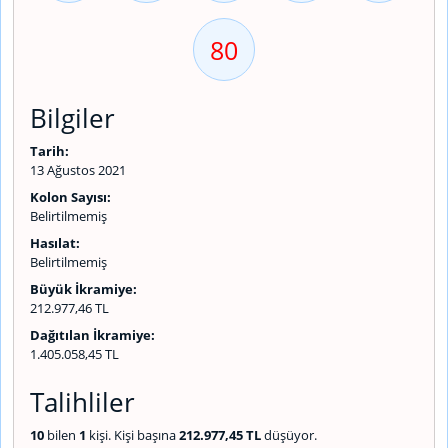
80
Bilgiler
Tarih:
13 Ağustos 2021
Kolon Sayısı:
Belirtilmemiş
Hasılat:
Belirtilmemiş
Büyük İkramiye:
212.977,46 TL
Dağıtılan İkramiye:
1.405.058,45 TL
Talihliler
10
bilen
1
kişi. Kişi başına
212.977,45 TL
düşüyor.