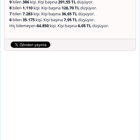
9
bilen
386
kişi. Kişi başına
291,55 TL
düşüyor.
8
bilen
1.110
kişi. Kişi başına
126,70 TL
düşüyor.
7
bilen
7.283
kişi. Kişi başına
36,65 TL
düşüyor.
6
bilen
35.175
kişi. Kişi başına
7,95 TL
düşüyor.
Hiç bilemeyen
64.850
kişi. Kişi başına
6,05 TL
düşüyor.