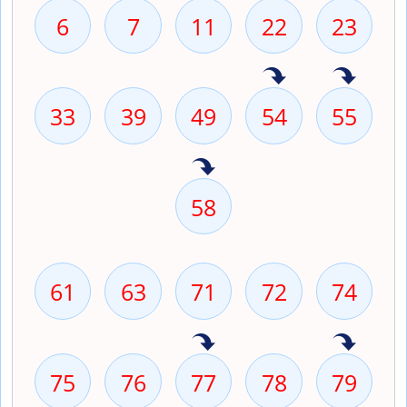
6
7
11
22
23
33
39
49
54
55
58
61
63
71
72
74
75
76
77
78
79