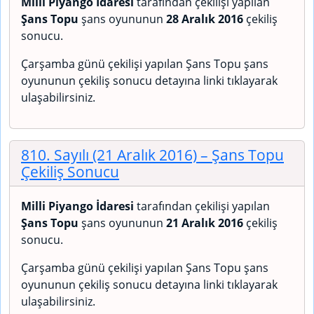
Milli Piyango İdaresi
tarafından çekilişi yapılan
Şans Topu
şans oyununun
28 Aralık 2016
çekiliş
sonucu.
Çarşamba günü çekilişi yapılan Şans Topu şans
oyununun çekiliş sonucu detayına linki tıklayarak
ulaşabilirsiniz.
810. Sayılı (21 Aralık 2016)
– Şans Topu
Çekiliş Sonucu
Milli Piyango İdaresi
tarafından çekilişi yapılan
Şans Topu
şans oyununun
21 Aralık 2016
çekiliş
sonucu.
Çarşamba günü çekilişi yapılan Şans Topu şans
oyununun çekiliş sonucu detayına linki tıklayarak
ulaşabilirsiniz.