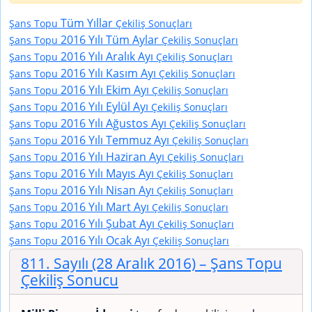
Tüm Yıllar
Şans Topu
Çekiliş Sonuçları
2016 Yılı Tüm Aylar
Şans Topu
Çekiliş Sonuçları
2016 Yılı Aralık Ayı
Şans Topu
Çekiliş Sonuçları
2016 Yılı Kasım Ayı
Şans Topu
Çekiliş Sonuçları
2016 Yılı Ekim Ayı
Şans Topu
Çekiliş Sonuçları
2016 Yılı Eylül Ayı
Şans Topu
Çekiliş Sonuçları
2016 Yılı Ağustos Ayı
Şans Topu
Çekiliş Sonuçları
2016 Yılı Temmuz Ayı
Şans Topu
Çekiliş Sonuçları
2016 Yılı Haziran Ayı
Şans Topu
Çekiliş Sonuçları
2016 Yılı Mayıs Ayı
Şans Topu
Çekiliş Sonuçları
2016 Yılı Nisan Ayı
Şans Topu
Çekiliş Sonuçları
2016 Yılı Mart Ayı
Şans Topu
Çekiliş Sonuçları
2016 Yılı Şubat Ayı
Şans Topu
Çekiliş Sonuçları
2016 Yılı Ocak Ayı
Şans Topu
Çekiliş Sonuçları
811. Sayılı (28 Aralık 2016)
– Şans Topu
Çekiliş Sonucu