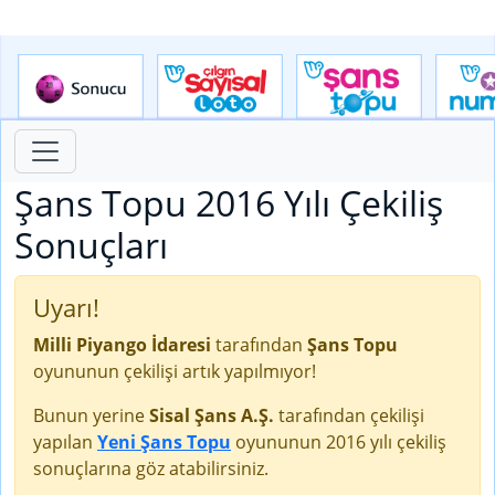
Şans Topu 2016 Yılı Çekiliş
Sonuçları
Uyarı!
Milli Piyango İdaresi
tarafından
Şans Topu
oyununun çekilişi artık yapılmıyor!
Bunun yerine
Sisal Şans A.Ş.
tarafından çekilişi
yapılan
Yeni Şans Topu
oyununun 2016 yılı çekiliş
sonuçlarına göz atabilirsiniz.