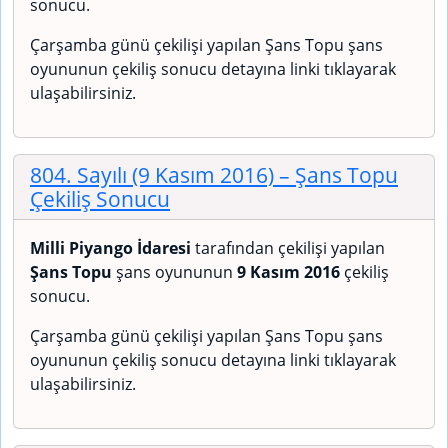
sonucu.
Çarşamba günü çekilişi yapılan Şans Topu şans
oyununun çekiliş sonucu detayına linki tıklayarak
ulaşabilirsiniz.
804. Sayılı (9 Kasım 2016)
– Şans Topu
Çekiliş Sonucu
Milli Piyango İdaresi
tarafından çekilişi yapılan
Şans Topu
şans oyununun
9 Kasım 2016
çekiliş
sonucu.
Çarşamba günü çekilişi yapılan Şans Topu şans
oyununun çekiliş sonucu detayına linki tıklayarak
ulaşabilirsiniz.