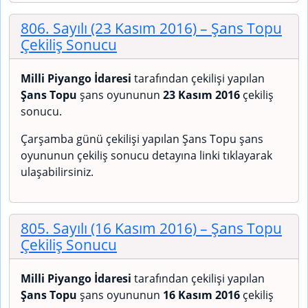
806. Sayılı (23 Kasım 2016)
– Şans Topu
Çekiliş Sonucu
Milli Piyango İdaresi
tarafından çekilişi yapılan
Şans Topu
şans oyununun
23 Kasım 2016
çekiliş
sonucu.
Çarşamba günü çekilişi yapılan Şans Topu şans
oyununun çekiliş sonucu detayına linki tıklayarak
ulaşabilirsiniz.
805. Sayılı (16 Kasım 2016)
– Şans Topu
Çekiliş Sonucu
Milli Piyango İdaresi
tarafından çekilişi yapılan
Şans Topu
şans oyununun
16 Kasım 2016
çekiliş